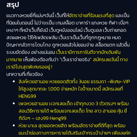
สรุป
แนวทางหวยยี่กี่แม่นๆวันนี้ เว็บที่ให้
อัตราจ่ายที่ร้อนแรงที่สุด
และเป็น
ที่นิยมในตอนนี้ ไม่ว่าจะเป็น เกมสล็อต บาคาร่า แทงหวย กีฬา เบื่อๆ
เหงาๆ ที่หน้าเว็บก็ยังมี เว็บดูหนังออนไลน์ เว็บดูบอล เว็บถ่ายทอด
สดผลหวย ไว้ให้เพลิดเพลิน เว็บเราเป็นเว็บที่ถูกกฎหมาย หมด
ปัญหากลัวการโดนโกง ถูกหวยแล้วไม่ยอมจ่าย สล็อตแตก แล้วขึ้น
ระบบขัดข้อง อย่างแน่นอน
เว็บเรามีการการันตีจากนักเดิมพัน
มากมาย
เห็นพ้องต้องกันว่า “เว็บเราจ่ายจริง”
สมัครเลยวันนี้ ทาง
เรามีโปรสุดพิเศษรออยู่ !
บทความที่เกี่ยวข้อง
ลิงค์หวยฮานอย หวยยอดฮิตทั้ง 3นอย ธรรมดา -พิเศษ-VIP
ให้สูงสุดบาทละ 1,000 จ่ายหนัก ใจป้ำขนาดนี้ สมัครเลยที่
HENG99
เพจหวยฮานอย เเจกเลขเด็ด เข้าทุกงวด 3 ตัวตรงๆ พร้อม
สอนวิธีหารายได้ พร้อมแจกเลขเด็ด ไทย ลาว ฮานอย หุ้น ยี่
กีดังๆ – เฮง99 Heng99
ห่วย มาเล สุดยอดหวยฮิต พร้อมอัตราจ่ายที่ดีที่สุด พร้อม
แนะนำช่องทางการหารายได้เสริมเข้ากระเป๋าง่ายๆ เพียงแค่ค