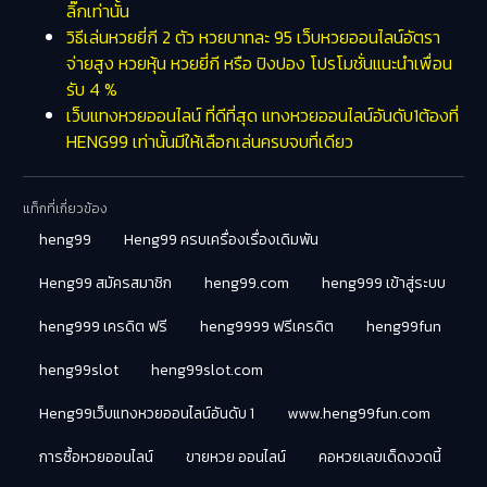
ลิ๊กเท่านั้น
วิธีเล่นหวยยี่กี 2 ตัว หวยบาทละ 95 เว็บหวยออนไลน์อัตรา
จ่ายสูง หวยหุ้น หวยยี่กี หรือ ปิงปอง โปรโมชั่นแนะนำเพื่อน
รับ 4 %
เว็บแทงหวยออนไลน์ ที่ดีที่สุด แทงหวยออนไลน์อันดับ1ต้องที่
HENG99 เท่านั้นมีให้เลือกเล่นครบจบที่เดียว
แท็กที่เกี่ยวข้อง
heng99
Heng99 ครบเครื่องเรื่องเดิมพัน
Heng99 สมัครสมาชิก
heng99.com
heng999 เข้าสู่ระบบ
heng999 เครดิต ฟรี
heng9999 ฟรีเครดิต
heng99fun
heng99slot
heng99slot.com
Heng99เว็บแทงหวยออนไลน์อันดับ 1
www.heng99fun.com
การซื้อหวยออนไลน์
ขายหวย ออนไลน์
คอหวยเลขเด็ดงวดนี้