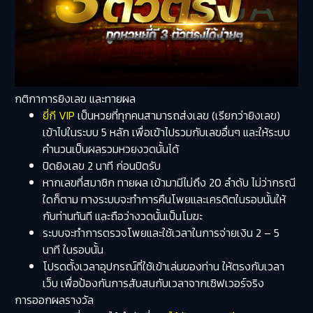
กติกาการยิงเลข และทายผล
ยี่กี VIP
เป็นหวยที่ทุกคนสามารถส่งเลข (เรียกว่ายิงเลข)
เข้าไปในระบบ 5 หลัก เพื่อเข้าไปรวมกับเลขอื่นๆ และให้ระบบ
คำนวนเป็นผลรวมหวยงวดนั้นได้
ปิดยิงเลข 2 นาที ก่อนปิดรับ
หากเลขที่สมาชิก ทายผล เข้ามามีไม่ถึง 20 ลำดับ ไม่ว่ากรณี
ใดก็ตาม ทางระบบจะทำการคืนโพยและเครดิตในรอบนั้นให้
กับท่านทันที และถือว่างวดนั้นเป็นโมฆะ
ระบบจะทำการตรวจโพยและใช้เวลาในการจ่ายเงิน 2 – 5
นาที ในรอบนั้น
โปรดตั้งเวลาอุปกรณ์ที่ใช้เข้าเล่นของท่าน ให้ตรงกับเวลา
เว็บ เพื่อป้องกันการสับสนกับเวลาจากเซิฟเวอร์จริง
การออกผลรางวัล