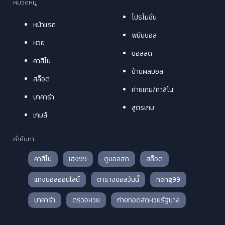
หมวดหมู่
โปรโมชั่น
หน้าแรก
พนันบอล
หวย
บอลสด
คาสิโน
บ้านผลบอล
สล็อต
ค่ายเกม/คาสิโน
บาคาร่า
สูตรเกม
เกมส์
คำค้นหา
คาสิโน
เฮง99
ดูบอลสด
สล็อต
แทงบอลออนไลน์
ตารางบอลวันนี้
heng99
บาคาร่า
ตรวจหวย
ถ่ายทอดสดหวยรัฐบาล