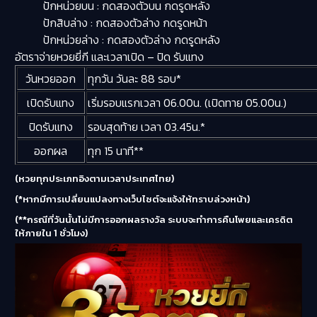
ปักหน่วยบน : กดสองตัวบน กดรูดหลัง
ปักสิบล่าง : กดสองตัวล่าง กดรูดหน้า
ปักหน่วยล่าง : กดสองตัวล่าง กดรูดหลัง
อัตราจ่ายหวยยี่กี และเวลาเปิด – ปิด รับแทง
วันหวยออก
ทุกวัน วันละ 88 รอบ*
เปิดรับแทง
เริ่มรอบแรกเวลา 06.00น. (เปิดทาย 05.00น.)
ปิดรับแทง
รอบสุดท้าย เวลา 03.45น.*
ออกผล
ทุก 15 นาที**
(หวยทุกประเภทอิงตามเวลาประเทศไทย)
(*หากมีการเปลี่ยนแปลงทางเว็บไซต์จะแจ้งให้ทราบล่วงหน้า)
(**กรณีที่วันนั้นไม่มีการออกผลรางวัล ระบบจะทำการคืนโพยและเครดิต
ให้ภายใน 1 ชั่วโมง)