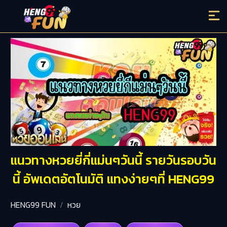
แนวทางหวยยี่กี่แม่นๆวันนี้ รายวันรอบวัน
นี้ อัพเดตอัตโนมัติ แทงง่ายๆที่ HENG99
HENG99 FUN
หวย