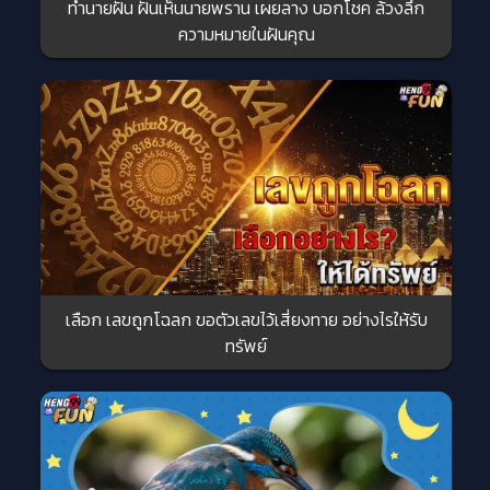
ทำนายฝัน ฝันเห็นนายพราน เผยลาง บอกโชค ล้วงลึก
ความหมายในฝันคุณ
เลือก เลขถูกโฉลก ขอตัวเลขไว้เสี่ยงทาย อย่างไรให้รับ
ทรัพย์