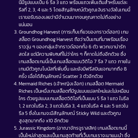
นี้มีรูปแบบเป็น 6 รีล 3 แถว พร้อมแถวเพิ่มเติมสำหรับแต่ละ
รีลที่ 2, 3, 4 และ 5 โดยสัญลักษณ์ตัวคูณเงินรางวัลในเกมนี้
เราขอรับรองเลยว่ามีจำนวนมากจนคุณคาดไม่ถึงอย่าง
แน่นอน
Groundhog Harvest (การเก็บเกี่ยวของกราวด์ฮอก) เกม
สล็อต Groundhog Harvest ถือว่าเป็นเกมที่มาพร้อมเรื่อง
ราววุ่น ๆ ของกลุ่มเจ้ากราวด์ฮอกทั้ง 6 ตัว พวกเขาน่ารัก
สดใส แต่มีความพิเศษที่ไม่ว่าใคร ๆ ก็คาดไม่ถึงอีกด้วย ซึ่ง
เกมสล็อตเกมนี้เป็นเกมสล็อตแบบวิดิโอ 7 รีล 7 แถว ภายใน
เกมมีตัวคูณโบนัสที่เพิ่มขึ้น และยังมีฟรีสปินแจกมากถึง 8
ครั้ง เมื่อได้สัญลักษณ์ Scatter 3 ตัวอีกด้วย
Mermaid Riches (เจ้าหญิงเงือก) เกมสล็อต Mermaid
Riches เป็นหนึ่งเกมสล็อตที่มีรูปแบบแปลกใหม่และไม่เหมือน
ใคร ด้วยรูปแบบเกมสล็อตวิดิโอที่เป็นแบบ 5 รีล 1 แถว ในรีล
1, 2 แถวในรีล 2, 3 แถวในรีล 3, 4 แถวในรีล 4 และ 5 แถวใน
รีล 5 ซึ่งในเกมจะมีสัญลักษณ์ Sticky Wild และตัวคูณ
สูงสุดมากถึง x10 อีกด้วย
Jurassic Kingdom (อาณาจักรจูราสสิค) เกมสล็อตเกมนี้
เป็นใหม่ล่าสุดและเป็นเกมสุดท้ายที่เว็บเกมเราจะมาแนะนำ ซึ่ง