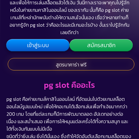
และเพื่อให้การเล่นสล็อตแล้วได้เงิน วันนี้ทางเราจะพาคุณไปรู้จัก
หนึ่งในค่ายเกม
คาสิโนออนไลน์
ของเรากัน นั้นก็คือ pg slot ค่าย
เกมส์ที่เหล่านักพนันต่างให้ความสนใจนั่นเอง เชื่อว่าหลายท่านก็
อยากรู้จัก pg slot ว่าคืออะไรและมีเกมอะไรบ้าง งั้นเราไปรู้จักกัน
เลยดีกว่า
เข้าสู่ระบบ
สมัครสมาชิก
สูตรบาคาร่า ฟรี
pg slot คืออะไร
pg slot คือค่ายเกมส์คาสิโนออนไลน์ ที่อัดแน่นไปด้วยเกม
สล็อต
ออนไลน์
รูปแบบใหม่ เพื่อให้คอเกมได้เลือกเล่นเพื่อทำเงิยมากกว่า
200 เกม โดยที่แต่ละเกมก็มีการพัฒนาตลอด อัปเดทอย่างต่อ
เนื่อง และสม่ำเสมอ เพื่อการให้หมุนแต่ละครั้งได้ทั้งความสนุก และ
ได้ทั้งเงินกันแบบไม่มีเบื่อ
ชนิดที่ว่ายิ่งเล่น ยิ่งได้นั่นเอง ซึ่งถ้าให้จัดอันดับเลือกเกมสล็อตของ