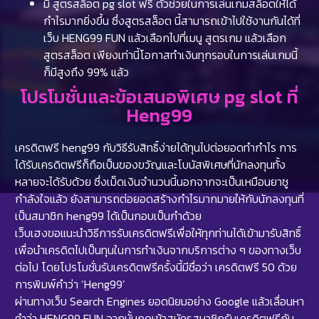
มี สูตรสล็อต pg slot ฟรี ตัวช่วยในการเล่นเกมสล็อตให้ได้
กำไรมากยิ่งขึ้น ซึ่งสูตรสล็อต นี้สามารถเข้าไปใช้งานกันได้ที่
เว็บ HENG99 FUN แล้วเลือกไปที่เมนู สูตรเกม แล้วเลือก
สูตรสล็อต เพียงเท่านี้โอกาสทำเงินทุกรอบในการเล่นเกมนี้
ก็มีสูงถึง 99% แล้ว
โปรโมชั่นและข้อเสนอพิเศษ pg slot ที่
Heng99
เครดิตฟรี heng99
กับวิธีรับสิทธิ์ง่ายได้ทุนไปต่อยอดทำกำไร การ
ได้รับเครดิตฟรีก็ถือเป็นของขวัญและโบนัสพิเศษที่นักลงทุนทั้ง
หลายจะได้รับด้วย ซึ่งเม็ดเงินจำนวนนี้นอกจากจะเป็นเหมือนยาชู
กำลังใจแล้ว ยังสามารถต่อยอดสร้างกำไรมากมายให้กับนักลงทุนที่
เป็นสมาชิก heng99 ได้เป็นกอบเป็นกำด้วย
เว็บเฮงขอแนะนำวิธีการรับเครดิตฟรีเพื่อให้ทุกท่านได้เข้ามารับสิทธิ์
เพื่อนำเครดิตไปเป็นทุนในการทำเงินจากบริการต่าง ๆ ของทางเว็บ
ต่อไป โดยโปรโมชั่นรับเครดิตฟรีครั้งนี้มีชื่อว่า เครดิตฟรี 50 ด้วย
การพิมพ์คำว่า ‘Heng99’
ผ่านทางเว็บ Search Engines ยอดนิยมอย่าง Google แล้วเลื่อนหา
คำว่า HENG99 FUN จากนั้นกดเข้าสมัครสมาชิกรับเครดิตฟรีกับ