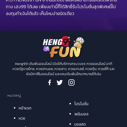
ทาง เฮง99 ได้เลย เพียงเท่านี้ก็ได้สิทธิ์รับโปรโมชั่นสุดพิเศษนี้ไป
ลงทุนทำเงินได้แล้ว เห็นไหมง่ายนิดเดียว
Heng99 เดิมพันออนไลน์ เปิดให้บริการครบวงจร หวยออนไลน์ อาทิ
หวยรัฐบาลไทย, หวยฮานอย, หวยลาว, หวยมาเลย์, หวยหุ้น, หวยยี่กี และ
ยังมีคาสิโนออนไลน์ และเกมเดิมพันอีกมากมายให้เล่น
หมวดหมู่
โปรโมชั่น
หน้าแรก
พนันบอล
หวย
บอลสด