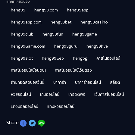
แท็กที่เกี่ยวข้อง
heng99
heng99.com
heng99app
heng99app.com
heng99bet
heng99casino
heng99club
heng99fun
heng99game
heng99Game.com
heng99guru
heng99live
heng99slot
heng99web
hengpg
คาสิโนออนไลน์
คาสิโนออนไลน์อันดับ1
คาสิโนออนไลน์เว็บตรง
ถ่ายทอดสดบอลวันนี้
บาคาร่า
บาคาร่าออนไลน์
สล็อต
หวยออนไลน์
เกมออนไลน์
เครดิตฟรี
เว็บคาสิโนออนไลน์
แทงบอลออนไลน์
แทงหวยออนไลน์
Share