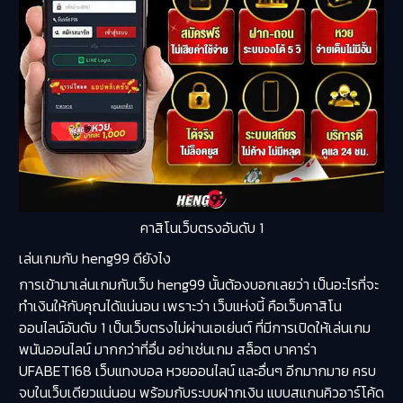
คาสิโนเว็บตรงอันดับ 1
เล่นเกมกับ heng99 ดียังไง
การเข้ามาเล่นเกมกับเว็บ heng99 นั้นต้องบอกเลยว่า เป็นอะไรที่จะ
ทำเงินให้กับคุณได้แน่นอน เพราะว่า เว็บแห่งนี้ คือเว็บคาสิโน
ออนไลน์อันดับ 1 เป็นเว็บตรงไม่ผ่านเอเย่นต์ ที่มีการเปิดให้เล่นเกม
พนันออนไลน์ มากกว่าที่อื่น อย่าเช่นเกม สล็อต บาคาร่า
UFABET168 เว็บแทงบอล หวยออนไลน์ และอื่นๆ อีกมากมาย ครบ
จบในเว็บเดียวแน่นอน พร้อมกับระบบฝากเงิน แบบสแกนคิวอาร์โค้ด