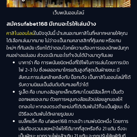
เว็บพนันออนไลน์
สมัครufabet168 มีเกมอะไรให้เล่นบ้าง
คาสิโนออนไลน์
ในปัจจุบันนี้ นำเสนอเกมคาสิโนที่หลากหลายให้คุณ
ได้เลือกเล่นมากมาย ไม่ว่าจะเป็นเกมคลาสสิกที่คุ้นเคย หรือเกม
ใหม่ๆ ที่ทันสมัย เรียกได้ว่าตอบโจทย์ความต้องการของนักพนันทุก
คนอย่างแน่นอน ส่วนจะมีเกมอะไรทำเงินได้บ้างมาดูกันเลย
บาคาร่า คือ การพนันชนิดหนึ่งที่ใช้ไพ่ในการเล่นโดยการเปิด
ไพ่ 2-3 ใบ ซึ่งผลออกมาใครแต้มสูงที่สุดเป็นฝ่ายชนะ มี
ลัษณะการเล่นคล้ายคลึงกับ ป็อกเด้ง เป็นคาสิโนออนไลน์ที่ได้
รับความนิยมเป็นอันดับต้นๆเลยก็ว่าได้
รูเล็ต คือ เกมกงล้อลูกเหล็กปริศนาโดยมีล้อเล็กๆ เป็นตัว
ออกผลของเกม ด้วยการหมุนกงล้อแล้วปล่อยลูกบอลให้
ตกลงไป หากลงตรงตำแหน่งที่ได้เดิมพันไว้ก็จะเป็นผู้ชนะ ซึ่ง
มีวิธีลงเดิมพันได้หลายรูปแบบ
แบล็คแจ็ค คือ ufabet168 ทางเข้า เกมพ่ขนิดหนึ่ง โดยการ
เล่นต้องรวมเลขหน้าไพ่ให้ได้มากที่สุดหรือถึง 21 แต้ม จึงจะ
เป็นผู้ชนะ หากรวมไพ่แล้วเกิน 21 แต้ม จะถูกปรับให้แพ้ทันที