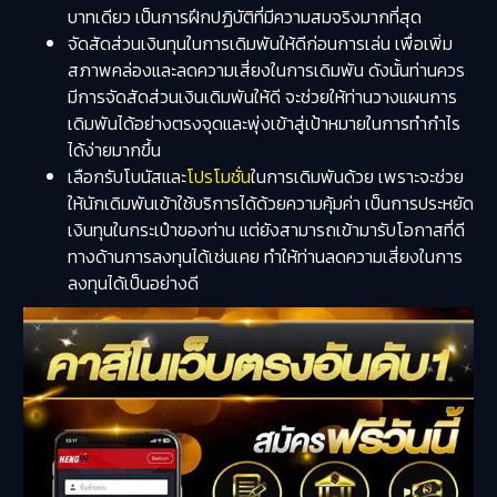
บาทเดียว เป็นการฝึกปฏิบัติที่มีความสมจริงมากที่สุด
จัดสัดส่วนเงินทุนในการเดิมพันให้ดีก่อนการเล่น เพื่อเพิ่ม
สภาพคล่องและลดความเสี่ยงในการเดิมพัน ดังนั้นท่านควร
มีการจัดสัดส่วนเงินเดิมพันให้ดี จะช่วยให้ท่านวางแผนการ
เดิมพันได้อย่างตรงจุดและพุ่งเข้าสู่เป้าหมายในการทำกำไร
ได้ง่ายมากขึ้น
เลือกรับโบนัสและ
โปรโมชั่น
ในการเดิมพันด้วย เพราะจะช่วย
ให้นักเดิมพันเข้าใช้บริการได้ด้วยความคุ้มค่า เป็นการประหยัด
เงินทุนในกระเป๋าของท่าน แต่ยังสามารถเข้ามารับโอกาสที่ดี
ทางด้านการลงทุนได้เช่นเคย ทำให้ท่านลดความเสี่ยงในการ
ลงทุนได้เป็นอย่างดี