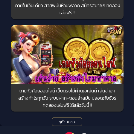
ภายในเว็บเดียว สายพนันห้ามพลาด สมัครสมาชิก ทดลอง
เล่นฟรี !!
เกมหัวก้อยออนไลน์ เว็บตรงไม่ผ่านเอเย่นต์ เล่นง่ายๆ
สร้างกำไรทุกวัน ระบบฝาก-ถอนล้ำสมัย ปลอดภัยชัวร์
ทดลองเล่นฟรีได้แล้ววันนี้ !!
ดูทั้งหมด >