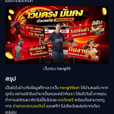
และเข้าเล่นได้ทันที
เว็บตรง heng99
สรุป
เป็นยังไงบ้างกับข้อมูลที่ทางเราเว็บ
heng99bet
ได้นำเสนอไป หาก
ถูกใจ อย่ารอช้ารีบเข้ามาเป็นครอบครัวกับเรา ได้แล้ววันนี้ หากคุณ
ทำการสมัครสมาชิกวันนี้รับไปเลย
เครดิตฟรี
พร้อมกับสามารถดู
การ
ถ่ายทอดสดบอลวันนี้
แบบฟรีๆ ไม่เสียเงินแม่แต่บาทเดียว
แน่นอน