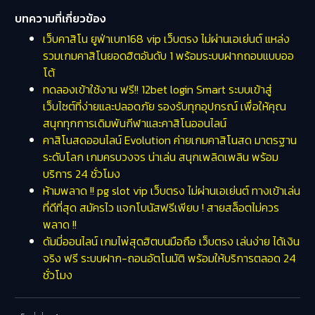
บทความที่เกี่ยวข้อง
เว็บคาสิโน ยูฟ่าเบท168 vip เว็บตรง ไม่ผ่านเอเย่นต์ แหล่ง
รวมเกมคาสิโนยอดฮิตอันดับ 1 พร้อมระบบฝากถอบแบบออ
โต้
ทดลองเข้าใช้งาน ฟรี!! 12bet login Smart ระบบเข้าสู่
เว็บไซต์ที่ง่ายและปลอดภัย รองรับทุกอุปกรณ์ เพื่อให้คุณ
สนุกทุกการเดิมพันกีฬาและคาสิโนออนไลน์
คาสิโนสดออนไลน์ Evolution ค่ายเกมคาสิโนสด มาตรฐาน
ระดับโลก เกมครบวงจร น่าเล่น สนุกเพลิดเพลิน พร้อม
บริการ 24 ชั่วโมง
ห้ามพลาด !! pg slot vip เว็บตรง ไม่ผ่านเอเย่นต์ ทางเข้าเล่น
ที่ดีที่สุด สมัครไว แจกโบนัสฟรีเพียบ ! สายสล็อตไม่ควร
พลาด !!
ดัมมี่ออนไลน์ เกมไพ่สุดฮิตบนมือถือ เว็บตรง เล่นง่าย ได้เงิน
จริง ฟรี ระบบฝาก-ถอนอัตโนมัติ พร้อมให้บริการตลอด 24
ชั่วโมง