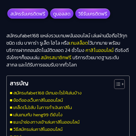
สมัครรับเครดิตฟรี
ดูบอลสด
วิธีรับเครดิตฟรี
สมัครufabet168 แหล่งรวมเกมพนันออนไลน์ เล่นผ่านมือถือไว้ทุก
ชนิด เช่น บาคาร่า รูเล็ต ไฮโล หรือ
เกมสล็อต
ไว้มากมาย พร้อม
บริการฝากถอนอัตโนมัติตลอด 24 ชั่วโมง
คาสิโนออนไลน์
ดีจริงดี
จังใครๆก็ชอบเล่น
สมัครสมาชิกฟรี
บริการด้วยมาตฐานระดับ
สากล และได้รับการยอมรับจากทั่วโลก
สารบัญ
สมัครufabet168 มีเกมอะไรให้เล่นบ้าง
ข้อดีของเว็บคาสิโนออนไลน์
เคล็ด(ไม่)ลับ ในการทำเงินคาสิโน
เล่นเกมกับ heng99 ดียังไง
แนะนำช่องทางเข้าเล่นคาสิโนออนไลน์
วิธีสมัครเล่นคาสิโนออนไลน์