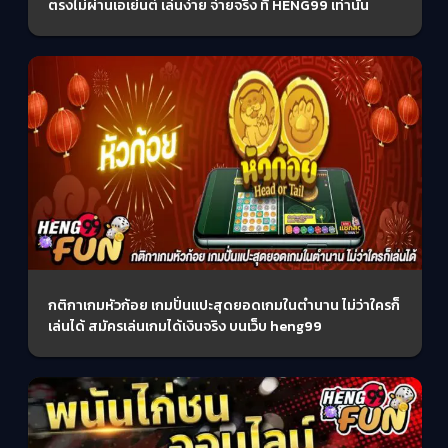
ตรงไม่ผ่านเอเย่นต์ เล่นง่าย จ่ายจริง ที่ HENG99 เท่านั้น
กติกาเกมหัวก้อย เกมปั่นแปะสุดยอดเกมในตำนาน ไม่ว่าใครก็
เล่นได้ สมัครเล่นเกมได้เงินจริง บนเว็บ heng99