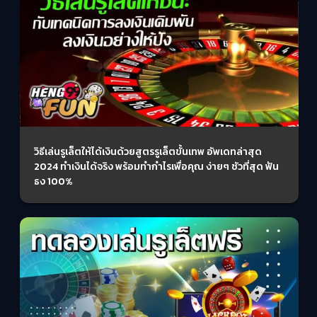
วิธีเล่นรูเล็ตให้ได้เงินด้วยสูตรรูเล็ตขั้นเทพ อัพเดทล่าสุด
2024 ทำเงินได้จริง พร้อมทำกำไรเพื่อคุณ ง่ายๆ ชัวที่สุด ฟัน
ธง 100%