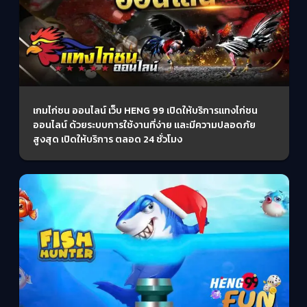
เกมไก่ชน ออนไลน์ เว็บ HENG 99 เปิดให้บริการแทงไก่ชน
ออนไลน์ ด้วยระบบการใช้งานที่ง่าย และมีความปลอดภัย
สูงสุด เปิดให้บริการ ตลอด 24 ชั่วโมง