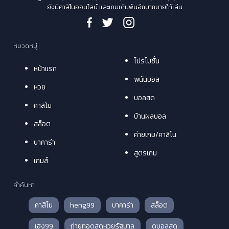
ยังมีคาสิโนออนไลน์ และเกมเดิมพันอีกมากมายให้เล่น
หมวดหมู่
โปรโมชั่น
หน้าแรก
พนันบอล
หวย
บอลสด
คาสิโน
บ้านผลบอล
สล็อต
ค่ายเกม/คาสิโน
บาคาร่า
สูตรเกม
เกมส์
คำค้นหา
คาสิโน
heng99
บาคาร่า
สล็อต
เฮง99
ถ่ายทอดสดหวยรัฐบาล
ดูบอลสด