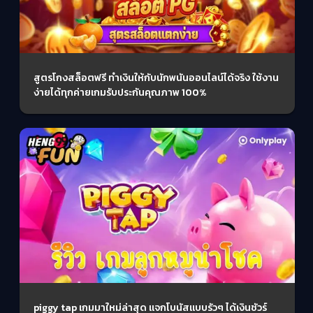
สูตรโกงสล็อตฟรี ทำเงินให้กับนักพนันออนไลน์ได้จริง ใช้งาน
ง่ายได้ทุกค่ายเกมรับประกันคุณภาพ 100%
piggy tap เกมมาใหม่ล่าสุด แจกโบนัสแบบรัวๆ ได้เงินชัวร์