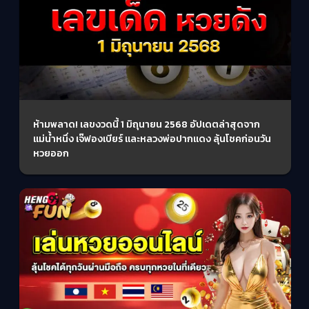
ห้ามพลาด! เลขงวดนี้ 1 มิถุนายน 2568 อัปเดตล่าสุดจาก
แม่น้ำหนึ่ง เจ๊ฟองเบียร์ และหลวงพ่อปากแดง ลุ้นโชคก่อนวัน
หวยออก