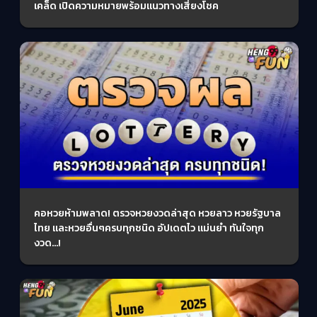
เคล็ด เปิดความหมายพร้อมแนวทางเสี่ยงโชค
คอหวยห้ามพลาด! ตรวจหวยงวดล่าสุด หวยลาว หวยรัฐบาล
ไทย และหวยอื่นๆครบทุกชนิด อัปเดตไว แม่นยำ ทันใจทุก
งวด…!