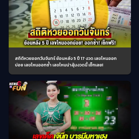
สถิติหวยออกวันจันทร์ ย้อนหลัง 5 ปี 17 งวด เลขไหนออก
บ่อย เลขไหนออกซ้ำ เลขไหนน่าลุ้นงวดนี้ เช็กเลย!