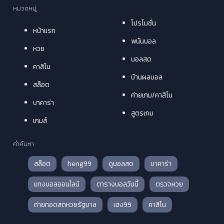
หมวดหมู่
โปรโมชั่น
หน้าแรก
พนันบอล
หวย
บอลสด
คาสิโน
บ้านผลบอล
สล็อต
ค่ายเกม/คาสิโน
บาคาร่า
สูตรเกม
เกมส์
คำค้นหา
สล็อต
heng99
ดูบอลสด
บาคาร่า
แทงบอลออนไลน์
ตารางบอลวันนี้
ตรวจหวย
ถ่ายทอดสดหวยรัฐบาล
เฮง99
คาสิโน