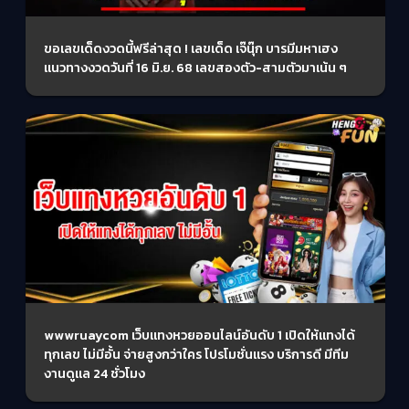
ขอเลขเด็ดงวดนี้ฟรีล่าสุด ! เลขเด็ด เจ๊นุ๊ก บารมีมหาเฮง
แนวทางงวดวันที่ 16 มิ.ย. 68 เลขสองตัว-สามตัวมาเน้น ๆ
wwwruaycom เว็บแทงหวยออนไลน์อันดับ 1 เปิดให้แทงได้
ทุกเลข ไม่มีอั้น จ่ายสูงกว่าใคร โปรโมชั่นแรง บริการดี มีทีม
งานดูแล 24 ชั่วโมง