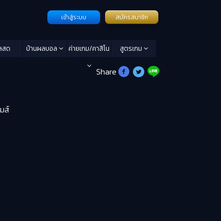
เข้าสู่ระบบ
สมัครสมาชิก
ลสด
บ้านผลบอล
ค่ายเกม/คาสิโน
สูตรเกม
Share
มส์