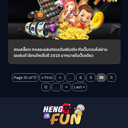
เกมสล็อต ทดลองเล่นก่อนเดิมพันจริง กับเว็บตรงไม่ผ่าน
เอเย่นต์ มีเกมใหม่ในปี 2023 มากมายในเว็บเดียว
Page 10 of 17
« First
«
...
8
9
10
11
12
...
»
Last »