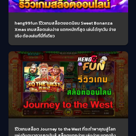
heng99fun รีวิวเกมสล็อตยอดนิยม Sweet Bonanza
Xmas เกมสล็อตเล่นง่าย แตกหนักที่สุด เล่นได้ทุกวัน จ่าย
จริง ต้องเล่นที่นี่ที่เดียว
รีวิวเกมสล็อต Journey to the West ที่จะทำพาคุณสู่โลก
แห่งจินตนาการสุดมันส์ สล็อตแตกง่าย เล่นง่าย แตกจริง