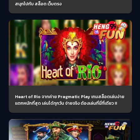
สนุกไปกับ สล็อต เว็บตรง
Heart of Rio จากค่าย Pragmatic Play เกมสล็อตเล่นง่าย
แตกหนักที่สุด เล่นได้ทุกวัน จ่ายจริง ต้องเล่นที่นี่ที่เดียว !!