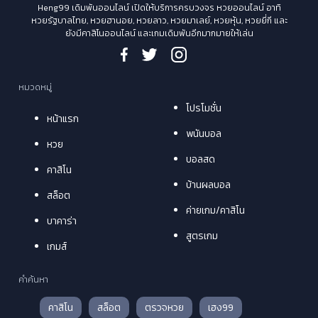
Heng99 เดิมพันออนไลน์ เปิดให้บริการครบวงจร หวยออนไลน์ อาทิ
หวยรัฐบาลไทย, หวยฮานอย, หวยลาว, หวยมาเลย์, หวยหุ้น, หวยยี่กี และ
ยังมีคาสิโนออนไลน์ และเกมเดิมพันอีกมากมายให้เล่น
หมวดหมู่
โปรโมชั่น
หน้าแรก
พนันบอล
หวย
บอลสด
คาสิโน
บ้านผลบอล
สล็อต
ค่ายเกม/คาสิโน
บาคาร่า
สูตรเกม
เกมส์
คำค้นหา
คาสิโน
สล็อต
ตรวจหวย
เฮง99