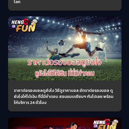
โลก
ราคาต่อรองบอลดูยังไง วิธีดูราคาบอล อัตราต่อรองบอล ดู
ยังไงให้ได้เงิน ที่นี่มีคำตอบ สอนแบบเซียนๆ กันไปเลย พร้อม
ให้บริการ 24 ชั่วโมง