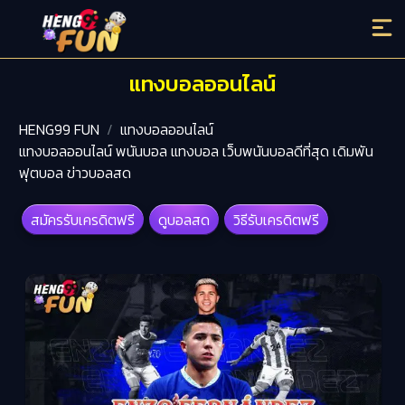
แทงบอลออนไลน์
HENG99 FUN
แทงบอลออนไลน์
แทงบอลออนไลน์ พนันบอล แทงบอล เว็บพนันบอลดีที่สุด เดิมพัน
ฟุตบอล ข่าวบอลสด
สมัครรับเครดิตฟรี
ดูบอลสด
วิธีรับเครดิตฟรี