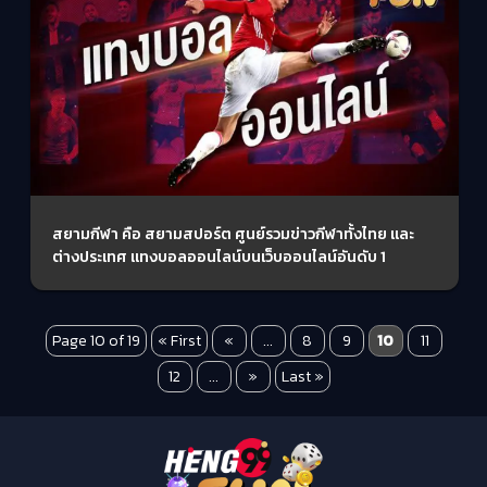
สยามกีฬา คือ สยามสปอร์ต ศูนย์รวมข่าวกีฬาทั้งไทย และ
ต่างประเทศ แทงบอลออนไลน์บนเว็บออนไลน์อันดับ 1
Page 10 of 19
« First
«
...
8
9
10
11
12
...
»
Last »