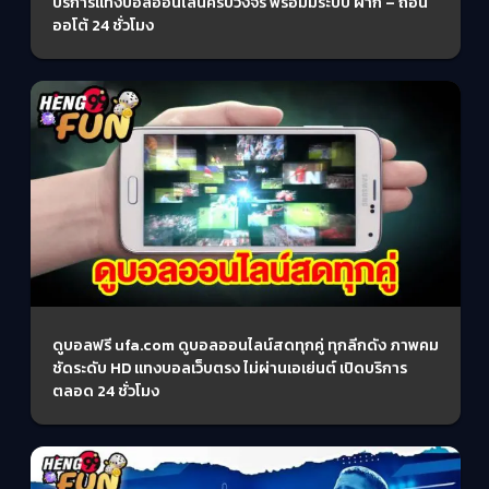
บริการแทงบอลออนไลน์ครบวงจร พร้อมมีระบบ ฝาก – ถอน
ออโต้ 24 ชั่วโมง
ดูบอลฟรี ufa.com ดูบอลออนไลน์สดทุกคู่ ทุกลีกดัง ภาพคม
ชัดระดับ HD แทงบอลเว็บตรง ไม่ผ่านเอเย่นต์ เปิดบริการ
ตลอด 24 ชั่วโมง