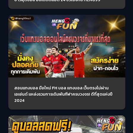
สอนแทงบอล มือใหม่ FH บอล แทงบอล เว็บตรงไม่ผ่าน
เอเย่นต์ แหล่งรวมการเดิมพันกีฬาครบวงจร! ดีที่สุดแห่งปี
2024