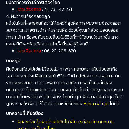
มงคลที่ควรค่าแก่การเสี่ยงโชค
เลขเสี่ยงทาย
: 41, 73, 147, 731
4. ฝันว่าคนท้องคลอดลูก
หนึ่งในฝันที่หลายคนถือว่าให้โชคดีที่สุดคือการ
ฝันว่าคนท้องคลอด
ลูก
ความหมายตามตำราโบราณคือ ช่วงนี้คุณกำลังจะปลดปล่อย
ภาระหนัก หรือพบกับจุดเปลี่ยนในชีวิตที่ทำให้สบายใจมากขึ้น ลาง
มงคลนี้ยังสะท้อนถึงความสำเร็จที่รออยู่ข้างหน้า
เลขเสี่ยงทาย
: 06, 20, 206, 620
บทสรุป
ฝันถึงคนท้องไม่ใช่แค่เรื่องเล่น ๆ เพราะหลายความฝันบ่งบอกถึง
โอกาสและการเปลี่ยนแปลงในชีวิต ทั้งด้านโชคลาภ การงาน ความ
รัก และครอบครัว ไม่ว่าจะฝันว่าตัวเองท้อง หรือเห็นคนอื่นท้อง
ตีความแล้วก็ล้วนแฝงความหมายมงคลทั้งสิ้น ที่สำคัญคืออย่าละเลย
ตัวเลขเด็ดเหล่านี้ เพราะบางครั้งโชคดีที่คุณฝัน อาจแปลว่าคุณใกล้
ถูกรางวัลใหญ่แล้วก็ได้ ติดตามหวยอื่นๆและ
หวยลาวล่าสุด
ได้ที่นี่
บทความที่เกี่ยวข้อง
ฝันสะเทือนใจ ฝันว่าแผ่นดินไหวสั่นสะเทือน ตีความหมาย
พร้อมเลขเด็ดลุ้นโชค