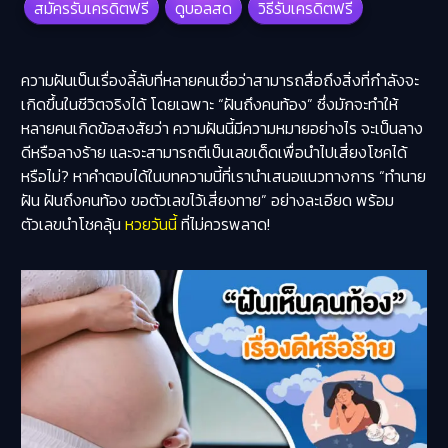
สมัครรับเครดิตฟรี
ดูบอลสด
วิธีรับเครดิตฟรี
ความฝันเป็นเรื่องลี้ลับที่หลายคนเชื่อว่าสามารถสื่อถึงสิ่งที่กำลังจะ
เกิดขึ้นในชีวิตจริงได้ โดยเฉพาะ
“ฝันถึงคนท้อง”
ซึ่งมักจะทำให้
หลายคนเกิดข้อสงสัยว่า ความฝันนี้มีความหมายอย่างไร จะเป็นลาง
ดีหรือลางร้าย และจะสามารถตีเป็นเลขเด็ดเพื่อนำไปเสี่ยงโชคได้
หรือไม่? หาคำตอบได้ในบทความนี้ที่เรานำเสนอแนวทางการ “ทำนาย
ฝัน ฝันถึงคนท้อง ขอตัวเลขไว้เสี่ยงทาย” อย่างละเอียด พร้อม
ตัวเลขนำโชคลุ้น
หวยวันนี้
ที่ไม่ควรพลาด!