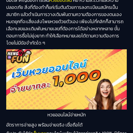
ปลอดภัย สิ่งที่ต้องทำก็แค่เริ่มต้นด้วยการลงทะเบียนสมัครเป็น
สมาชิก แล้วดำเนินการวางเดิมพันตามความต้องการของตนเอง
หมดยุคที่จะเสี่ยงส่งโพยหวยด้วยตัวเอง เพียงไม่กี่คลิกก็สามารถ
เลือกเลขและเดิมพันหมายเลขที่ต้องการได้อย่างหลากหลาย ขั้น
ตอนการซื้อไม่ยุ่งยาก ทำให้เลือกหมายเลขได้ตามความต้องการ
โดยไม่มีข้อจำกัดใด ๆ
หวยออนไลน์จ่ายหนัก
อัตราการจ่ายสูง พร้อมจ่ายจริง เชื่อถือได้