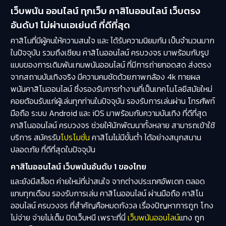
เว็บพนัน ออนไลน์ ทุกเว็บ คาสิโนออนไลน์ เว็บตรง
อันดับ1 ไม่ผ่านเอเย่นต์ ที่ดีที่สุด
คาสิโนที่มีผู้คนให้ความสนใจ และ ได้รับความนิยมกัน เป็นจำนวนมาก
ในปัจจุบัน รวมถึงเซียน คาสิโนออนไลน์ ครบวงจร มาพร้อมกับรูป
แบบของการเดิมพันเกมพนันออนไลน์ ที่มีการถ่ายทอดสด ส่งตรง
จากสถานบันเทิงจริง มีความคมชัดด้วยภาพกล้อง 4k ทายผล
พนันคาสิโนออนไลน์ ซึ่งรองรับการทำงานที่เป็นเทคโนโลยีสมัยใหม่
คอยต้อนรับแก่ผู้เล่นทุกท่านในปัจจุบัน รองรับการเล่นผ่าน โทรศัพท์
มือถือ ระบบ Android และ iOS มาพร้อมกับความบันเทิง ที่ดีที่สุด
คาสิโนออนไลน์ ครบวงจร ช่วยให้นักพัฒนาทั้งหลาย สามารถเข้าใช้
บริการ สมัครรับ
โปรโมชั่น
คาสิโนไม่มีขั้นต่ำ ได้อย่างสนุกสนาน
ปลอดภัย ที่ดีที่สุดในปัจจุบัน
คาสิโนออนไลน์ เว็บพนันอันดับ 1 ของไทย
และยังมีสล็อต ค่ายใหม่ที่น่าสนใจ จากต่างประเทศอัพเดท ตลอด
แทบทุกเดือน รองรับการเล่น คาสิโนออนไลน์ ผ่านมือถือ คาสิโน
ออนไลน์ ครบวงจร ที่สำคัญคือหมดกังวล เรื่องปัญหาการถูก โกง
ไม่จ่าย จ่ายไม่เต็ม ปิดเว็บหนี เพราะที่นี่
เว็บพนันออนไลน์
แทง ถูก