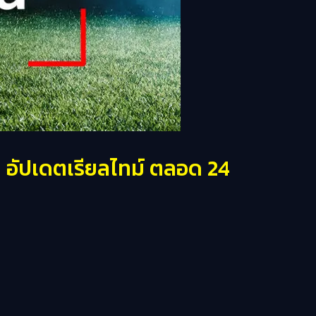
ก อัปเดตเรียลไทม์ ตลอด 24