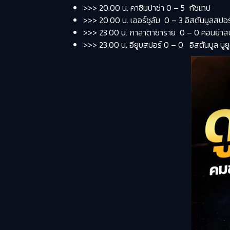
>>> 20.00 น. คาซิมปาซ่า 0 – 5 กัซเทป
>>> 20.00 น. เออร์ซูลัม 0 – 3 อิสตันบูลสปอร
>>> 23.00 น. กาลาตาซาราย 0 – 0 คอนย่าส
>>> 23.00 น. อียูบสปอร์ 0 – 0 อิสตันบูล บูยู