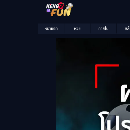
หน้าแรก
หวย
คาสิโน
สล