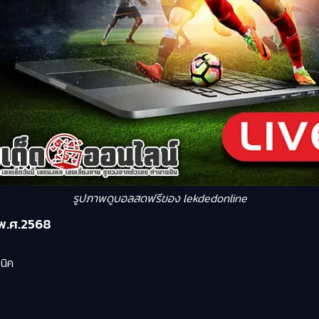
รูปภาพดูบอลสดฟรีของ lekdedonline
 พ.ศ.2568
นิค