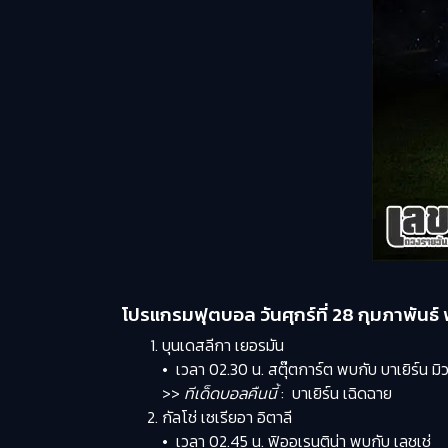
โปรแกรมฟุตบอล วันศุกร์ที่ 28 กุมภาพันธ์
บุนเดสลีกา เยอรมัน
• เวลา 02.30 น. สตุ๊ตการ์ต พบกับ บาเยิร์น มิว
>>
ทีเด็ดบอลคืนนี้
: บาเยิร์น เฉิดฉาย
กัลโช่ เซเรียอา อิตาลี
• เวลา 02.45 น. ฟิออเรนติน่า พบกับ เลชเช่