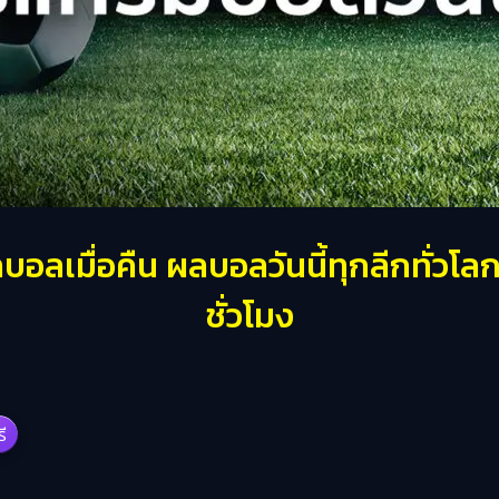
อลเมื่อคืน ผลบอลวันนี้ทุกลีกทั่วโล
ชั่วโมง
รี