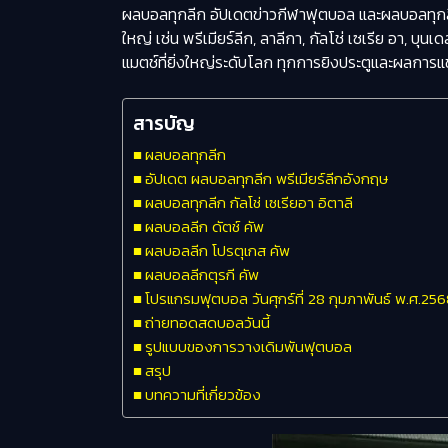
ผลบอลทุกลีก อัปเดตข่าวกีฬาฟุตบอล และ
ผลบอลทุกล
ใหญ่ เช่น พรีเมียร์ลีก, ลาลีกา, กัลโช่ เซเรีย อา, บุ
แมตช์ที่ยิ่งใหญ่ระดับโลก ทุกการยิงประตูและผลการแ
สารบัญ
ผลบอลทุกลีก
อัปเดต ผลบอลทุกลีก พรีเมียร์ลีกอังกฤษ
ผลบอลทุกลีก กัลโช่ เซเรียอา อิตาลี
ผลบอลลีก ดัตช์ คัพ
ผลบอลลีก โปรตุเกส คัพ
ผลบอลลีกตุรกี คัพ
โปรแกรมฟุตบอล วันศุกร์ที่ 28 กุมภาพันธ์ พ.ศ.25
ถ่ายทอดสดบอลวันนี้
รูปแบบของการวางเดิมพันฟุตบอล
สรุป
บทความที่เกี่ยวข้อง