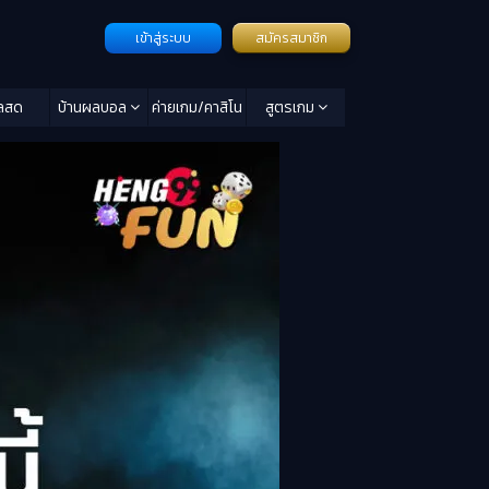
เข้าสู่ระบบ
สมัครสมาชิก
ลสด
บ้านผลบอล
ค่ายเกม/คาสิโน
สูตรเกม