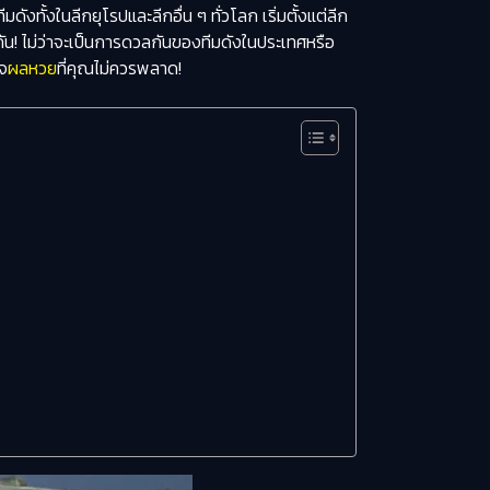
งทั้งในลีกยุโรปและลีกอื่น ๆ ทั่วโลก เริ่มตั้งแต่ลีก
แพ้กัน! ไม่ว่าจะเป็นการดวลกันของทีมดังในประเทศหรือ
วจ
ผลหวย
ที่คุณไม่ควรพลาด!