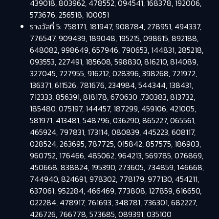
439018, 803962, 478552, 094541, 168378, 192006,
573676, 256518, 100051
รางวัลที่ 5: 758171, 181947, 908784, 278951, 494337,
776547, 909439, 189048, 195215, 098615, 892188,
648082, 998649, 657946, 790653, 144831, 285218,
093553, 227491, 185608, 598830, 816210, 814089,
327045, 727955, 916212, 028396, 398268, 721972,
136371, 611526, 781676, 234984, 544344, 138431,
712333, 856391, 818178, 670630 ,730383, 813732,
185480, 075197, 144457, 187299, 459106, 421005,
581971, 413481, 548796, 036290, 865227, 065561,
465924, 797831, 173114, 080839, 445223, 608117,
028524, 263695, 787725, 015842, 857575, 186903,
960752, 176466, 485062, 964213, 569785, 076869,
450668, 838824, 195390, 273605, 734859, 146668,
744940, 824691, 978302, 778179, 977130, 454211,
637061, 952284, 466469, 773808, 127859, 616650,
022284, 478917, 761693, 348781, 736301, 682227,
426726, 766778, 573685, 089391, 035100