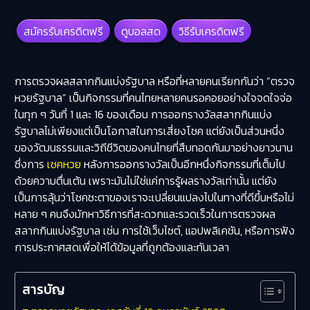
สมัครรับเครดิตฟรี
ดูบอลสด
วิธีรับเครดิตฟรี
การตรวจผลสลากกินแบ่งรัฐบาล หรือที่หลายคนเรียกกันว่า “
ตรวจ
หวยรัฐบาล
” เป็นกิจกรรมที่คนไทยหลายคนรอคอยอย่างใจจดใจจ่อ
ในทุก ๆ วันที่ 1 และ 16 ของเดือน การออกรางวัลสลากกินแบ่ง
รัฐบาลไม่เพียงแต่เป็นโอกาสในการเสี่ยงโชค แต่ยังเป็นส่วนหนึ่ง
ของวัฒนธรรมและวิถีชีวิตของคนไทยที่สืบทอดกันมาอย่างยาวนาน
ซึ่งการ
เชคหวย
หลังการออกรางวัลเป็นอีกหนึ่งกิจกรรมที่เต็มไป
ด้วยความตื่นเต้น เพราะมันไม่ใช่แค่การรู้ผลรางวัลเท่านั้น แต่ยัง
เป็นการลุ้นว่าโชคชะตาของเราจะเปลี่ยนแปลงไปในทางที่ดีขึ้นหรือไม่
หลาย ๆ คนจึงมักหาวิธีการที่สะดวกและรวดเร็วในการตรวจผล
สลากกินแบ่งรัฐบาล เช่น การใช้เว็บไซต์, แอปพลิเคชัน, หรือการฟัง
การประกาศสดเพื่อให้ได้ข้อมูลที่ถูกต้องและทันเวลา
สารบัญ