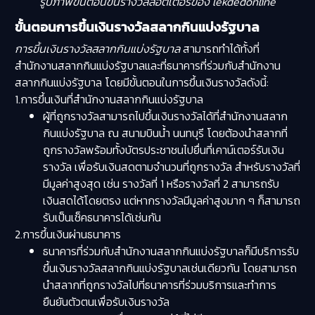
รูปภาพขั้นตอนขึ้นรางวัลลอตเตอรี่ของ lekdedonline
ขั้นตอนการขึ้นเงินรางวัลสลากกินแบ่งรัฐบาล
การขึ้นเงินรางวัลสลากกินแบ่งรัฐบาล
สามารถทำได้ทั้งที่
สำนักงานสลากกินแบ่งรัฐบาลและที่ธนาคารที่ร่วมกับสำนักงาน
สลากกินแบ่งรัฐบาล โดยมีขั้นตอนในการขึ้นเงินรางวัลดังนี้:
1.การขึ้นเงินที่สำนักงานสลากกินแบ่งรัฐบาล
ผู้ที่ถูกรางวัลสามารถไปขึ้นเงินรางวัลได้ที่สำนักงานสลาก
กินแบ่งรัฐบาล ณ สนามบินน้ำ นนทบุรี โดยต้องนำสลากที่
ถูกรางวัลพร้อมทั้งบัตรประชาชนไปยื่นที่เคาน์เตอร์รับเงิน
รางวัล เพื่อรับเงินสดตามจำนวนที่ถูกรางวัล สำหรับรางวัลที่
มีมูลค่าสูงสุด เช่น รางวัลที่ 1 หรือรางวัลที่ 2 สามารถรับ
เงินสดได้โดยตรง แต่หากรางวัลมีมูลค่าสูงมาก ๆ ก็สามารถ
รับเป็นเช็คธนาคารได้เช่นกัน
2.การขึ้นเงินผ่านธนาคาร
ธนาคารที่ร่วมกับสำนักงานสลากกินแบ่งรัฐบาลก็มีบริการรับ
ขึ้นเงินรางวัลสลากกินแบ่งรัฐบาลเช่นเดียวกัน โดยสามารถ
นำสลากที่ถูกรางวัลไปที่ธนาคารที่ร่วมบริการและทำการ
ยืนยันตัวตนเพื่อรับเงินรางวัล