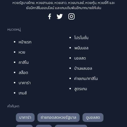
หวยรัฐบาลไทย, หวยฮานอย, หวยลาว, หวยมาเลย์, หวยหุ้น, หวยยี่กี และ
ยังมีคาสิโนออนไลน์ และเกมเดิมพันอีกมากมายให้เล่น
หมวดหมู่
โปรโมชั่น
หน้าแรก
พนันบอล
หวย
บอลสด
คาสิโน
บ้านผลบอล
สล็อต
ค่ายเกม/คาสิโน
บาคาร่า
สูตรเกม
เกมส์
คำค้นหา
บาคาร่า
ถ่ายทอดสดหวยรัฐบาล
ดูบอลสด