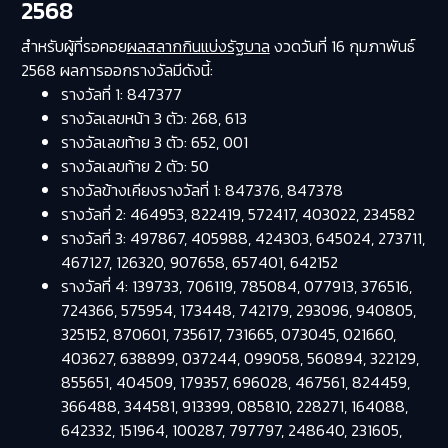
2568
สำหรับผู้ที่รอคอย
ผลสลากกินแบ่งรัฐบาล
งวดวันที่ 16 กุมภาพันธ์
2568 ผลการออกรางวัลมีดังนี้:
รางวัลที่ 1: 847377
รางวัลเลขหน้า 3 ตัว: 268, 613
รางวัลเลขท้าย 3 ตัว: 652, 001
รางวัลเลขท้าย 2 ตัว: 50
รางวัลข้างเคียงรางวัลที่ 1: 847376, 847378
รางวัลที่ 2: 464953, 822419, 572417, 403022, 234582
รางวัลที่ 3: 497867, 405988, 424303, 645024, 273711,
467127, 126320, 907658, 657401, 642152
รางวัลที่ 4: 139733, 706119, 785084, 077913, 376516,
724366, 575954, 173448, 742179, 293096, 940805,
325152, 870601, 735617, 731665, 073045, 021660,
403627, 638899, 037244, 099058, 560894, 322129,
855651, 404509, 179357, 696028, 467561, 824459,
366488, 344581, 913399, 085810, 228271, 164088,
642332, 151964, 100287, 797797, 248640, 231605,