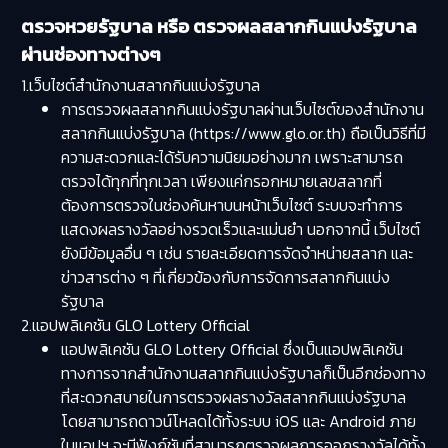
ตรวจหวยรัฐบาล หรือ ตรวจผลสลากกินแบ่งรัฐบาล
ผ่านช่องทางต่างๆ
1.เว็บไซต์สำนักงานสลากกินแบ่งรัฐบาล
การตรวจผลสลากกินแบ่งรัฐบาลผ่านเว็บไซต์ของสำนักงาน
สลากกินแบ่งรัฐบาล (https://www.glo.or.th) ถือเป็นวิธีที่มี
ความสะดวกและได้รับความนิยมอย่างมาก เพราะสามารถ
ตรวจได้ทุกที่ทุกเวลา เพียงแค่กรอกหมายเลขสลากที่
ต้องการตรวจในช่องค้นหาบนหน้าเว็บไซต์ ระบบจะทำการ
แสดงผลรางวัลอย่างรวดเร็วและแม่นยำ นอกจากนี้ เว็บไซต์
ยังมีข้อมูลอื่น ๆ เช่น รายละเอียดการจัดจำหน่ายสลาก และ
ข่าวสารต่าง ๆ ที่เกี่ยวข้องกับการจัดการสลากกินแบ่ง
รัฐบาล
2.แอปพลิเคชัน GLO Lottery Official
แอปพลิเคชัน GLO Lottery Official ซึ่งเป็นแอปพลิเคชัน
ทางการจากสำนักงานสลากกินแบ่งรัฐบาลก็เป็นอีกช่องทาง
ที่สะดวกสบายในการตรวจผลรางวัลสลากกินแบ่งรัฐบาล
โดยสามารถดาวน์โหลดได้ทั้งระบบ iOS และ Android ภาย
ในแอปฯ จะมีฟังก์ชันที่สามารถตรวจผลการออกรางวัลได้ทั้ง