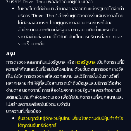
3.บริการ Drive-Thru เพื่อสะดวกแก่ผู้ที่ไม่มีเวลา
ในช่วงไม่กี่ปีที่ผ่านมา สำนักงานสลากกินแบ่งรัฐบาลได้จัดทำ
บริการ “Drive-Thru” สำหรับผู้ที่ต้องการรับเงินรางวัลโดย
ไม่ต้องลงจากรถ โดยผู้ถูกรางวัลสามารถขับรถไปยัง
สำนักงานสลากกินแบ่งรัฐบาล ณ สนามบินน้ำและรับเงิน
รางวัลผ่านช่องทางนี้ได้ทันที นับเป็นการบริการที่สะดวกและ
รวดเร็วมากขึ้น
สรุป
การตรวจผลสลากกินแบ่งรัฐบาล หรือ
หวยรัฐบาล
เป็นกิจกรรมที่มี
ความสำคัญและเป็นที่นิยมในสังคมไทย ด้วยขั้นตอนการออกรางวัล
ที่โปร่งใส การตรวจผลที่สะดวกสบาย และวิธีการขึ้นเงินรางวัลที่
หลากหลาย ทำให้ผู้ที่สนใจสามารถเข้าถึงข้อมูลและบริการได้อย่าง
ง่ายดาย นอกจากนี้ การเสี่ยงโชคจาก หวยรัฐบาล ควรทำอย่างมี
สติและไม่เกินกำลังของตนเอง เพื่อให้เป็นกิจกรรมที่สนุกสนานและ
ไม่สร้างความเครียดในชีวิตประจำวัน
บทความที่เกี่ยวข้อง
ลุ้นรวยทุกวัน! รู้จักหวยหุ้นไทย เสี่ยงโชคตามดัชนีหุ้นทำกำไร
ได้ทุกวันจันทร์ถึงศุกร์