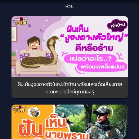
หวย
ฝันเห็นงูจงอางตัวใหญ่เข้าบ้าน พร้อมเลขเด็ดเสี่ยงทาย
ความหมายลึกที่คุณต้องรู้