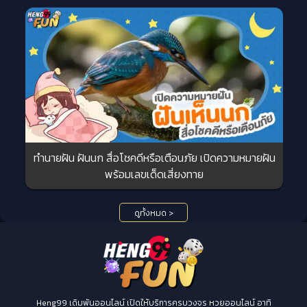
ทำนายฝัน ฝันนก สื่อโชคดีหรือเตือนภัย เปิดความหมายฝัน
พร้อมเลขเด็ดเสี่ยงทาย
ดูทั้งหมด >
Heng99 เดิมพันออนไลน์ เปิดให้บริการครบวงจร หวยออนไลน์ อาทิ