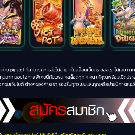
ค่าย pg slot ที่สามารถหาเล่นได้ง่าย ๆในสล็อตเว็บตร ของเราได้เลย หาก
ทุนมาก มอบโอกาสพิเศษนี้กับแฟน ๆสล็อตทุก ๆ คน ให้คุณพร้อมเปิดประสบ
นและเลือกชมเว็บไซต์ ต่างๆของค่ายเรา รองรับทุกระบบและทุกเครือข่ายมีการแน