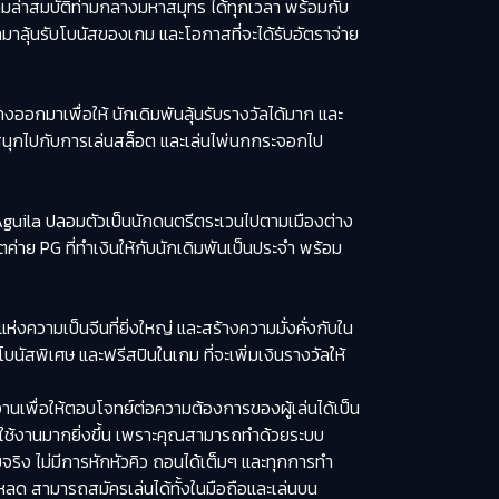
ามล่าสมบัติท่ามกลางมหาสมุทร ได้ทุกเวลา พร้อมกับ
มาลุ้นรับโบนัสของเกม และโอกาสที่จะได้รับอัตราจ่าย
งออกมาเพื่อให้ นักเดิมพันลุ้นรับรางวัลได้มาก และ
ด สนุกไปกับการเล่นสล็อต และเล่นไพ่นกกระจอกไป
า Aguila ปลอมตัวเป็นนักดนตรีตระเวนไปตามเมืองต่าง
ค่าย PG ที่ทำเงินให้กับนักเดิมพันเป็นประจำ พร้อม
งความเป็นจีนที่ยิ่งใหญ่ และสร้างความมั่งคั่งกับใน
บนัสพิเศษ และฟรีสปินในเกม ที่จะเพิ่มเงินรางวัลให้
นเพื่อให้ตอบโจทย์ต่อความต้องการของผู้เล่นได้เป็น
รใช้งานมากยิ่งขึ้น เพราะคุณสามารถทำด้วยระบบ
ยจริง ไม่มีการหักหัวคิว ถอนได้เต็มๆ และทุกการทำ
ด สามารถสมัครเล่นได้ทั้งในมือถือและเล่นบน