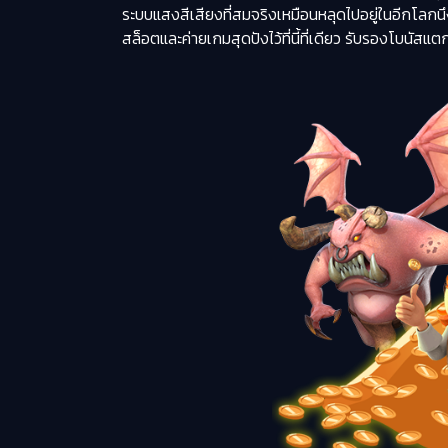
ระบบแสงสีเสียงที่สมจริงเหมือนหลุดไปอยู่ในอีกโลกนึ
สล็อตและค่ายเกมสุดปังไว้ที่นี้ที่เดียว รับรองโบนั