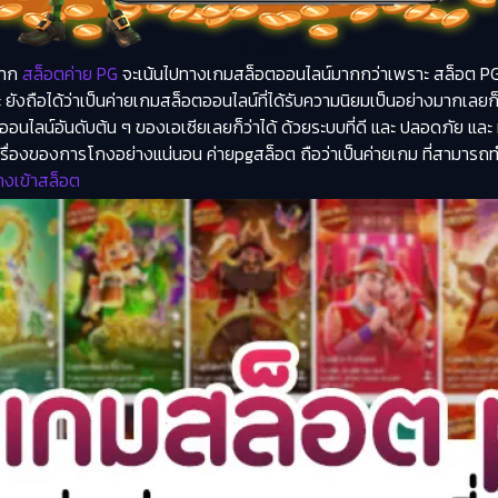
มาก
สล็อตค่าย PG
จะเน้นไปทางเกมสล็อตออนไลน์มากกว่าเพราะ สล็อต PG น
ละ ยังถือได้ว่าเป็นค่ายเกมสล็อตออนไลน์ที่ได้รับความนิยมเป็นอย่างมากเลย
กมออนไลน์อันดับต้น ๆ ของเอเซียเลยก็ว่าได้ ด้วยระบบที่ดี และ ปลอดภัย 
่องของการโกงอย่างแน่นอน ค่ายpgสล็อต ถือว่าเป็นค่ายเกม ที่สามารถทำเงิน
างเข้าสล็อต