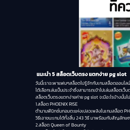
แนะนำ 5 สล็อตเว็บตรง แตกง่าย pg slot
วันนี้เราจะพาแฟนๆสล็อตไปรู้จักกับเกม
สล็อตออนไลน
ได้เลือกเล่นเป็นประจำซึ่งสามารถเข้าไปเล่นสล็อตเว็
สล็อตเว็บตรงแตกง่ายค่าย pg slot จะมีอะไรบ้างนั้นไ
1.สล็อต PHOENIX RISE
ตำนานฟีนิกซ์นกอมตะแห่งเปลวเพลิงในเกมสล็อต PHOENI
วิธีเอาชนะเกมได้ทั้งสิ้น 243 วิธี มาพร้อมกับสัญลั
2.สล็อต Queen of Bounty