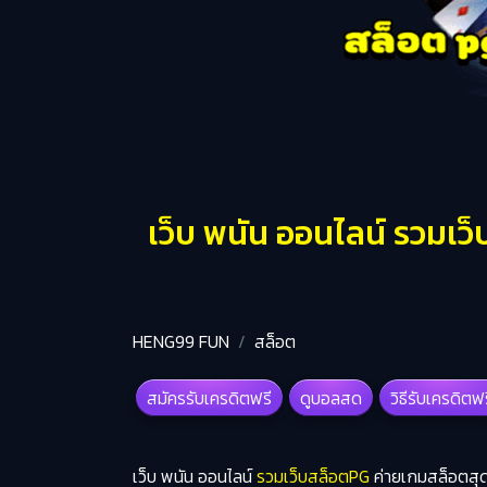
เว็บ พนัน ออนไลน์ รวมเ
HENG99 FUN
สล็อต
สมัครรับเครดิตฟรี
ดูบอลสด
วิธีรับเครดิตฟ
เว็บ พนัน ออนไลน์
รวมเว็บสล็อตPG
ค่ายเกมสล็อตสุดป