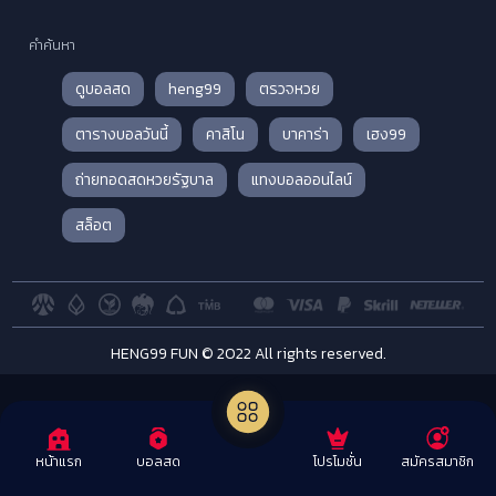
คำค้นหา
ดูบอลสด
heng99
ตรวจหวย
ตารางบอลวันนี้
คาสิโน
บาคาร่า
เฮง99
ถ่ายทอดสดหวยรัฐบาล
แทงบอลออนไลน์
สล็อต
HENG99 FUN © 2022 All rights reserved.
โปรโมชั่น
สมัครสมาชิก
หน้าแรก
บอลสด