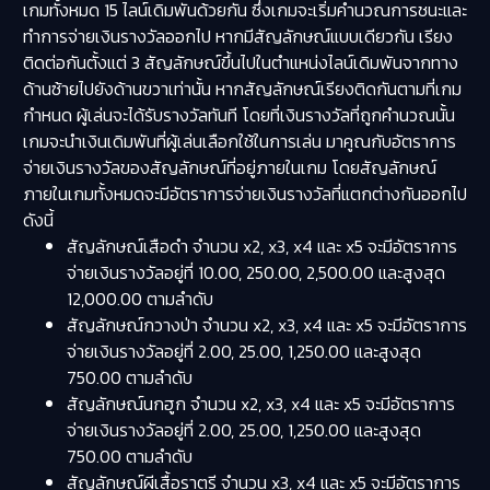
เกมทั้งหมด 15 ไลน์เดิมพันด้วยกัน ซึ่งเกมจะเริ่มคำนวณการชนะและ
ทำการจ่ายเงินรางวัลออกไป หากมีสัญลักษณ์แบบเดียวกัน เรียง
ติดต่อกันตั้งแต่ 3 สัญลักษณ์ขึ้นไปในตำแหน่งไลน์เดิมพันจากทาง
ด้านซ้ายไปยังด้านขวาเท่านั้น หากสัญลักษณ์เรียงติดกันตามที่เกม
กำหนด ผู้เล่นจะได้รับรางวัลทันที โดยที่เงินรางวัลที่ถูกคำนวณนั้น
เกมจะนำเงินเดิมพันที่ผู้เล่นเลือกใช้ในการเล่น มาคูณกับอัตราการ
จ่ายเงินรางวัลของสัญลักษณ์ที่อยู่ภายในเกม โดยสัญลักษณ์
ภายในเกมทั้งหมดจะมีอัตราการจ่ายเงินรางวัลที่แตกต่างกันออกไป
ดังนี้
สัญลักษณ์เสือดำ
จำนวน x2, x3, x4 และ x5 จะมีอัตราการ
จ่ายเงินรางวัลอยู่ที่ 10.00, 250.00, 2,500.00 และสูงสุด
12,000.00 ตามลำดับ
สัญลักษณ์กวางป่า
จำนวน x2, x3, x4 และ x5 จะมีอัตราการ
จ่ายเงินรางวัลอยู่ที่ 2.00, 25.00, 1,250.00 และสูงสุด
750.00 ตามลำดับ
สัญลักษณ์นกฮูก
จำนวน x2, x3, x4 และ x5 จะมีอัตราการ
จ่ายเงินรางวัลอยู่ที่ 2.00, 25.00, 1,250.00 และสูงสุด
750.00 ตามลำดับ
สัญลักษณ์ผีเสื้อราตรี
จำนวน x3, x4 และ x5 จะมีอัตราการ