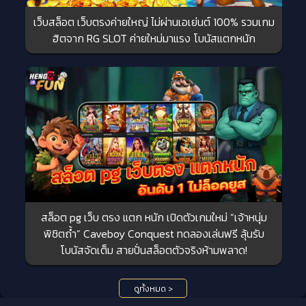
เว็บสล็อต เว็บตรงค่ายใหญ่ ไม่ผ่านเอเย่นต์ 100% รวมเกม
ฮิตจาก RG SLOT ค่ายใหม่มาแรง โบนัสแตกหนัก
สล็อต pg เว็บ ตรง แตก หนัก เปิดตัวเกมใหม่ “เจ้าหนุ่ม
พิชิตถ้ำ” Caveboy Conquest ทดลองเล่นฟรี ลุ้นรับ
โบนัสจัดเต็ม สายปั่นสล็อตตัวจริงห้ามพลาด!
ดูทั้งหมด >