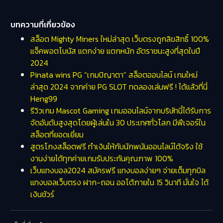
บทความที่เกี่ยวข้อง
สล็อต Mighty Miners ใหม่ล่าสุด เว็บตรงถูกลิขสิทธิ์ 100%
แจ็คพอตโบนัส แตกง่าย แตกหนัก อัตราชนะสูงที่สุดในปี
2024
Pinata wins PG “เกมปิญาตา” สล็อตออนไลน์ เกมใหม่
ล่าสุด 2024 จากค่าย PG SLOT ทดลองเล่นฟรี ! ได้แล้วที่นี่
Heng99
รีวิวเกม Mascot Gaming เกมออนไลน์จากบริษัทนี้ได้รับการ
จัดอันดับสูงสุดโดยผู้เล่นใน 30 ประเทศทั่วโลก มีฟีเจอร์ใน
สล็อตที่ยอดเยี่ยม
สูตรโกงสล็อตฟรี ทำเงินให้กับนักพนันออนไลน์ได้จริง ใช้
งานง่ายได้ทุกค่ายเกมรับประกันคุณภาพ 100%
เว็บแทงบอล2024 สมัครฟรี แทงบอลง่ายๆ จ่ายเต็มทุกบิล
แทงบอลเว็บตรง ฝาก-ถอน ออโต้ภายใน 15 วินาที มั่นใจ ได้
เงินชัวร์