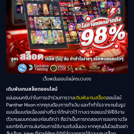
เว็บพนันออนไลน์ครบวงจร
เดิมพันเกมสล็อตออนไลน์
แน่นอนนครับว่าในการเข้าร่วมการวาง
เดิมพันเกมสล็อต
ออนไลน์
Panther Moon หากคุณต้องการทำเงิน และทำกำไรจากเกมในรูป
แบบนี้แบบต่อเนื่องอย่างที่เราได้กล่าวไว้ ทางเราขอแนะนำให้ใช้งาน
ตัวเกมแบบทดลองก่อนดีกว่า ถือว่าเป็นการทดสอบการออกรางวัล
และทริคในการเล่นก่อนการใช้งานจริงนั่นเอง หากคุณมั่นใจแล้วอย่า
ลืมเลือก Joker ที่ช่วยให้คุณได้กำไรจากการใช้งานเกมสล็อต