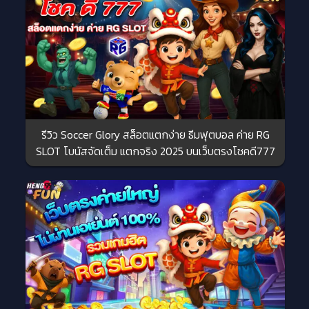
รีวิว Soccer Glory สล็อตแตกง่าย ธีมฟุตบอล ค่าย RG
SLOT โบนัสจัดเต็ม แตกจริง 2025 บนเว็บตรงโชคดี777