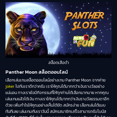
สล็อตเสือดำ
Panther Moon สล็อตออนไลน์
เลือกเล่นเกมสล็อตออนไลน์อย่างเกม Panther Moon จากค่าย
joker
ไปกับเราดีกว่าครับ เราให้คุณได้มากกว่าเงินรางวัลอย่าง
แน่นอน ทางเรายังมีกิจกรรมที่ให้ทุกท่านได้เลือกมากมาย หากคุณ
เล่นเกมแล้วได้เงิน ทางเราให้คุณได้มากกว่าเงินรางวัลธรรมดาอีก
ด้วย เพิ่มกำไรให้คุณอย่างเห็นได้ชัด สมัครง่าย เลือกเล่นได้แบบ
ทันทีเลย เล่นเกมกับเราวันนี้ สมัครสมาชิกเสร็จสามารถรับโบนัส