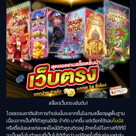
สล็อตเว็บตรงอันดับ1
โดยธรรมชาติแล้วการทําเช่นนั้นจะยากขึ้นในเกมสล็อตpgพื้นฐาน
เนื่องจากเป็นที่ที่ตัวคูณมีข้อ จํากัด มากขึ้น แต่เรียกใช้รอบ
โบนัส
หรือซื้อมันและแต่ละเพย์ไลน์มีตัวคูณติดอยู่ อีกครั้งมีโอกาสที่ดีที่นี่
จะเป็นหนึ่งในตัวคูณที่เป็นไปได้ต่ํากว่า แต่อีกครั้งที่ซุ่มซ่อนอยู่เช่น