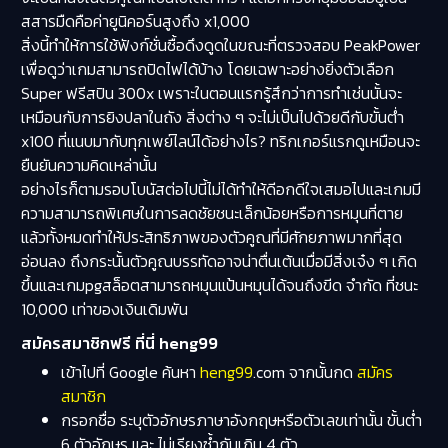
สสารมืดคือค่ายูนิคอร์นสูงถึง x1,000
สิ่งนี้ทําให้การใช้ฟังก์ชั่นซื้อดึงดูดในขณะที่ตรวจสอบ PeakPower
เพื่อดูว่าเกมสามารถปิดไฟได้บ้าง โดยเฉพาะอย่างยิ่งตัวเลือก
Super ฟรีสปิน 300x เพราะในตอนแรกรู้สึกว่าการทําเช่นนั้นจะ
เหมือนกับการยิงปลาในถัง สิ่งต่าง ๆ จะไม่เป็นไปด้วยดีกับขั้นต่ํา
x100 ที่แนบมากับทุกเพย์ไลน์ได้อย่างไร? ทริกเกอร์แรกดูเหมือนจะ
ยืนยันความคิดเหล่านั้น
อย่างไรก็ตามรอบโบนัสต่อไปนี้ไม่ได้ทําให้ดีอกดีใจเสมอไปและเกมมี
ความสามารถพิเศษในการลดชัยชนะเล็กน้อยหรือการหมุนที่ตาย
แล้วทั้งหมดทําให้ประสิทธิภาพของตัวคูณที่มีศักยภาพมากที่สุด
อ่อนลง ถึงกระนั้นตัวคูณบรรทัดอาจน่าตื่นเต้นเมื่อมีสิ่งเจ๋ง ๆ เกิด
ขึ้นและเกมpgสล็อตสามารถหมุนแป้นหมุนได้จนถึงขีด จํากัด ที่ชนะ
10,000 เท่าของเงินเดิมพัน
สมัครสมาชิกฟรี ที่นี่ heng99
เข้าไปที่ Google ค้นหา
heng99
.com จากนั้นกด
สมัคร
สมาชิก
กรอกชื่อ ระบุตัวอักษรภาษาอังกฤษหรือตัวเลขเท่านั้น ขั้นต่ำ
6 ตัวอักษร และ ไม่เรียงซ้ำกันเกิน 4 ตัว