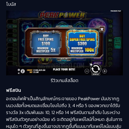
โบนัส
รีวิวเกมส์สล็อต
ฟรีสปิน
อะตอมไฟฟ้าเป็นสัญลักษณ์กระจายของ PeakPower มันปรากฏ
บนวงล้อทั้งหมดและเชื่อมโยงไปถึง 3, 4 หรือ 5 ของพวกเขาได้รับ
รางวัล 3x เดิมพันและ 10, 12 หรือ 14 ฟรีสปินตามลําดับ ในระหว่าง
ฟรีสปินตัวคูณอย่างน้อย x5 จะติดอยู่กับเพย์ไลน์ทั้งหมด สุ่มในการ
หมุนใด ๆ ตัวคูณที่สูงขึ้นอาจปรากฏขึ้นที่แนบมากับเพย์ไลน์แบบสุ่ม