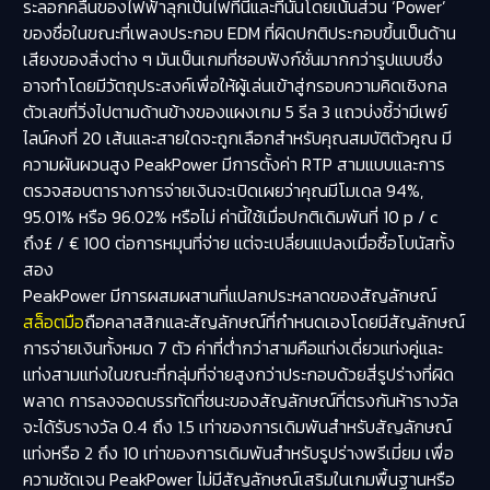
ระลอกคลื่นของไฟฟ้าลุกเป็นไฟที่นี่และที่นั่นโดยเน้นส่วน ‘Power’
ของชื่อในขณะที่เพลงประกอบ EDM ที่ผิดปกติประกอบขึ้นเป็นด้าน
เสียงของสิ่งต่าง ๆ มันเป็นเกมที่ชอบฟังก์ชั่นมากกว่ารูปแบบซึ่ง
อาจทําโดยมีวัตถุประสงค์เพื่อให้ผู้เล่นเข้าสู่กรอบความคิดเชิงกล
ตัวเลขที่วิ่งไปตามด้านข้างของแผงเกม 5 รีล 3 แถวบ่งชี้ว่ามีเพย์
ไลน์คงที่ 20 เส้นและสายใดจะถูกเลือกสําหรับคุณสมบัติตัวคูณ มี
ความผันผวนสูง PeakPower มีการตั้งค่า RTP สามแบบและการ
ตรวจสอบตารางการจ่ายเงินจะเปิดเผยว่าคุณมีโมเดล 94%,
95.01% หรือ 96.02% หรือไม่ ค่านี้ใช้เมื่อปกติเดิมพันที่ 10 p / c
ถึง£ / € 100 ต่อการหมุนที่จ่าย แต่จะเปลี่ยนแปลงเมื่อซื้อโบนัสทั้ง
สอง
PeakPower มีการผสมผสานที่แปลกประหลาดของสัญลักษณ์
สล็อตมือ
ถือคลาสสิกและสัญลักษณ์ที่กําหนดเองโดยมีสัญลักษณ์
การจ่ายเงินทั้งหมด 7 ตัว ค่าที่ต่ํากว่าสามคือแท่งเดี่ยวแท่งคู่และ
แท่งสามแท่งในขณะที่กลุ่มที่จ่ายสูงกว่าประกอบด้วยสี่รูปร่างที่ผิด
พลาด การลงจอดบรรทัดที่ชนะของสัญลักษณ์ที่ตรงกันห้ารางวัล
จะได้รับรางวัล 0.4 ถึง 1.5 เท่าของการเดิมพันสําหรับสัญลักษณ์
แท่งหรือ 2 ถึง 10 เท่าของการเดิมพันสําหรับรูปร่างพรีเมี่ยม เพื่อ
ความชัดเจน PeakPower ไม่มีสัญลักษณ์เสริมในเกมพื้นฐานหรือ