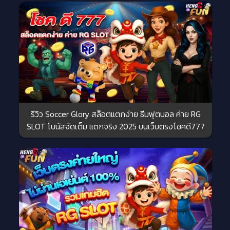
รีวิว Soccer Glory สล็อตแตกง่าย ธีมฟุตบอล ค่าย RG
SLOT โบนัสจัดเต็ม แตกจริง 2025 บนเว็บตรงโชคดี777