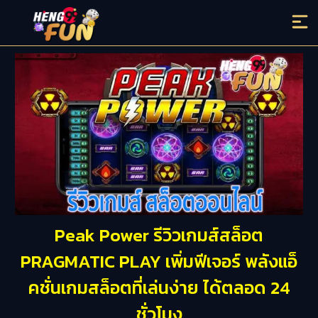
Peak Power รีวิวเกมส์สล็อต
PRAGMATIC PLAY เพิ่มฟีเจอร์ พลังแอ็
คชั่นเกมสล็อตที่เล่นง่าย ได้ตลอด 24
ชั่วโมง