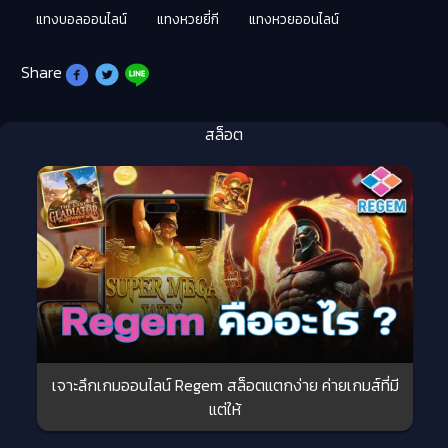
แทงบอลออนไลน์
แทงหวยยี่กี
แทงหวยออนไลน์
Share
สล็อต
เจาะลึกเกมออนไลน์ Regem สล็อตแตกง่าย ค่ายเกมส์ที่มี
แต่ให้