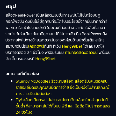
สรุป
สล็อตPeakPower เป็นสล็อตแมชชีนการพนันไม่ใช่เครื่องปฏิ
กรณ์ฟิวชั่น ดังนั้นไม่ใช่ทุกคนที่จะได้รับประโยชน์จากมันมากกว่าที่
พวกเขาใส่เข้าไปตามปกติ ในขณะที่ค่อนข้าง จํากัด ในสิ่งที่สามา
รถทําได้เช่นเดียวกับในมีคุณสมบัติไม่มากนักเมื่อ PeakPower ยิง
ประกายไฟไปทางซ้ายและขวามันอาจจะค่อนข้างน่าตื่นเต้น สมัคร
สมาชิกวันนี้รับ
เครดิตฟรี
ทันที! ที่เว็บ
Heng99bet
ได้เลย เปิดให้
บริการตลอด 24 ชั่วโมง พร้อมรับชม
ถ่ายทอดสดบอลวันนี้
ฟรีแบบ
จัดเต็มครบวงจรที่
Heng99bet
บทความที่เกี่ยวข้อง
Stumpy McDoodles รีวิวเกมสล็อต สล็อตธีมเลเปรอคอน
รายระเอียดและคุณสมบัติการจ่าย ซึ่งเป็นหนึ่งในสัญลักษณ์
การจ่ายเงินอันดับต้นๆ
Fly! สล็อตเว็บตรง ไม่ผ่านเอเย่นต์ เว็บสล็อตใหม่ล่าสุด ไม่มี
ขั้นต่ำ ที่สามารถเล่นได้ทั้งบน พีซี และ มือถือ ให้บริการตลอด
24 ชั่วโมง