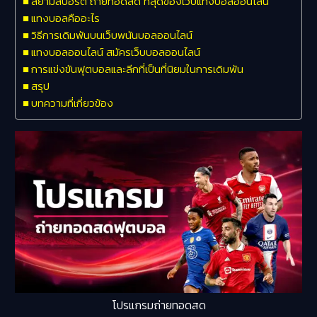
สยามสปอร์ต ถ่ายทอดสด ที่สุดของเว็บแทงบอลออนไลน์
แทงบอลคืออะไร
วิธีการเดิมพันบนเว็บพนันบอลออนไลน์
แทงบอลออนไลน์ สมัครเว็บบอลออนไลน์
การแข่งขันฟุตบอลและลีกที่เป็นที่นิยมในการเดิมพัน
สรุป
บทความที่เกี่ยวข้อง
โปรแกรมถ่ายทอดสด