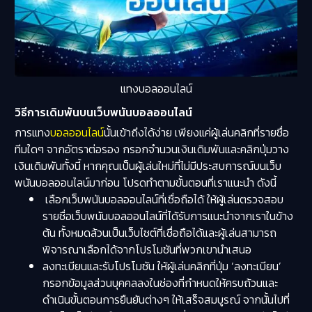
แทงบอลออนไลน์
วิธีการเดิมพันบนเว็บพนันบอลออนไลน์
การแทง
บอลออนไลน์
นั้นเข้าถึงได้ง่าย เพียงแค่ผู้เล่นคลิกที่รายชื่อ
ทีมใดๆ จากอัตราต่อรอง กรอกจำนวนเงินเดิมพันและคลิกปุ่มวาง
เงินเดิมพันทั้งนี้ หากคุณเป็นผู้เล่นใหม่ที่ไม่มีประสบการณ์บนเว็บ
พนันบอลออนไลน์มาก่อน โปรดทำตามขั้นตอนที่เราแนะนำ ดังนี้
เลือกเว็บพนันบอลออนไลน์ที่เชื่อถือได้ ให้ผู้เล่นตรวจสอบ
รายชื่อเว็บพนันบอลออนไลน์ที่ได้รับการแนะนำจากเราในข้าง
ต้น ทั้งหมดล้วนเป็นเว็บไซต์ที่เชื่อถือได้และผู้เล่นสามารถ
พิจารณาเลือกได้จากโปรโมชันที่พวกเขานำเสนอ
ลงทะเบียนและรับโปรโมชัน ให้ผู้เล่นคลิกที่ปุ่ม ‘ลงทะเบียน’
กรอกข้อมูลส่วนบุคคลลงในช่องที่กำหนดให้ครบถ้วนและ
ดำเนินขั้นตอนการยืนยันต่างๆ ให้เสร็จสมบูรณ์ จากนั้นไปที่