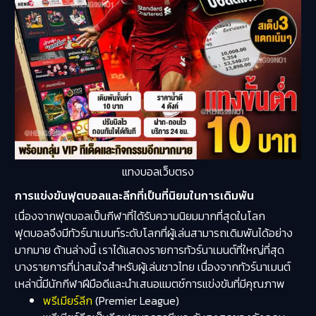
แทงบอลเว็บตรง
การแข่งขันฟุตบอลและลีกที่เป็นที่นิยมในการเดิมพัน
เนื่องจากฟุตบอลเป็นกีฬาที่ได้รับความนิยมมากที่สุดในโลก
ฟุตบอลจึงมีทัวร์นาเมนท์ระดับโลกที่ผู้เล่นสามารถเดิมพันได้อย่าง
มากมาย ด้านล่างนี้ เราได้แสดงรายการทัวร์นาเมนต์ที่ใหญ่ที่สุด
บางรายการที่น่าสนใจสำหรับผู้เล่นชาวไทย เนื่องจากทัวร์นาเมนต์
เหล่านี้มีนักกีฬาฝีมือดีและนำเสนอแมตช์การแข่งขันที่มีคุณภาพ
พรีเมียร์ลีก
(Premier League)