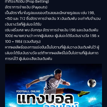
ทำที่จะเกิดขึ้น (Prop Betting)
อัตราการจ่ายเงิน (Payouts)
เป็นอัตราที่มาในรูปแบบของตัวเลขและมีหลายรูปแบบ เช่น 1.98,
+150 และ 7/2 ซึ่งอัตราการจ่ายเงิน X เงินเดิมพัน จะเท่ากับจำนวน
เงินรางวัลที่ผู้เล่นจะได้รับ
เช่น ฝรั่งเศส พบ อังกฤษ อัตราการจ่ายเงิน 1.98 และเงินเดิมพัน
100£ หมายความว่า หากผู้เล่นชนะ ผู้เล่นจะได้รับเงินรางวัล 1.98 x
100 = 198£ (รวมต้นทุน)
หากผลลัพธ์ของการแข่งขันเป็นไปตามที่ผู้เล่นวางเงินเดิมพันไว้ ผู้
เล่นจะได้รับเงินรางวัล แต่ถ้าหากผลลัพธ์ไม่เป็นไปตามที่ผู้เล่นคาด
การณ์ไว้ ผู้เล่นจะเสียเงินเดิมพัน