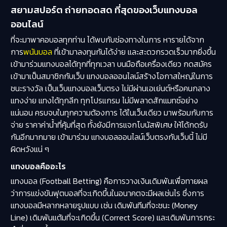
สยามสปอร์ต ถ่ายทอดสด ที่สุดของเว็บแทงบอล
ออนไลน์
ที่จะมาพาคอบอลทุกท่าน ได้พบกับช่องทางในการ หารายได้จาก
การ
พนันบอล
ที่เข้ามาลงทุนกันได้ง่าย และสะดวกรวดเร็วมากยิ่งขึ้น
เข้ามาร่วมแทงบอลได้ทุกที่ทุกเวลา บนมือถือเครื่องเดียว กดสมัคร
เข้ามาเป็นสมาชิกกับเว็บ แทงบอลออนไลน์สร้างโอกาสใหญ่ในการ
ชนะรางวัล เป็นเว็บแทงบอลเว็บตรง ไม่มีผ่านเอเย่นต์หรือคนกลาง
แทงง่าย แทงได้ทุกลีก ทุกโปรแกรม ไม่มีพลาดสักแมทซ์อย่าง
แน่นอน ครบจบในทุกความต้องการ ได้ในเว็บเดียว มาพร้อมกับการ
จ่าย ราคาค่าน้ำที่คุ้มที่สุด ทั้งยังมีการแจกโบนัสพิเศษ ให้ได้กดรับ
กันอีกมากมาย เข้ามาร่วม แทงบอลออนไลน์เว็บตรงกับเว็บนี้ ไม่มี
ผิดหวังแน่ ๆ
แทงบอลคืออะไร
แทงบอล (Football Betting) คือการวางเงินเดิมพันเพื่อทายผล
ว่าการแข่งขันฟุตบอลที่จะเกิดขึ้นในอนาคตจะมีผลเช่นไร ซึ่งการ
แทงบอลมีหลากหลายรูปแบบ เช่น เดิมพันทีมที่จะชนะ (Money
Line) เดิมพันแต้มที่จะเกิดขึ้น (Correct Score) และเดิมพันการกระ