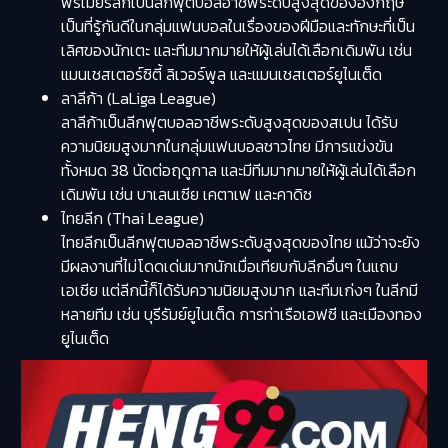
พรีเมียร์ลีกเป็นลีกฟุตบอลอาชีพระดับสูงสุดของอังกฤษ
เป็นที่รู้กันดีในกลุ่มแฟนบอลในเรื่องของฝีมือและทักษะที่เป็น
เลิศของนักเตะ และทีมมากมายให้ผู้เล่นได้เลือกเดิมพัน เช่น
แมนเชสเตอร์ซิตี้ ลิเวอร์พูล และแมนเชสเตอร์ยูไนเต็ด
ลาลีก้า (LaLiga League)
ลาลีก้าเป็นลีกฟุตบอลอาชีพระดับสูงสุดของสเปน ได้รับ
ความนิยมสูงมากในกลุ่มแฟนบอลชาวไทย มีการแข่งขัน
ทั้งหมด 38 นัดต่อฤดูกาล และมีทีมมากมายให้ผู้เล่นได้เลือก
เดิมพัน เช่น บาเลนเซีย เคตาเฟ และคาดิซ
ไทยลีก (Thai League)
ไทยลีกเป็นลีกฟุตบอลอาชีพระดับสูงสุดของไทย แม้ว่าจะยัง
มีผลงานที่ไม่โดดเด่นมากนักเมื่อเทียบกับลีกอื่นๆ ในแถบ
เอเชีย แต่ลีกนี้ก็ได้รับความนิยมสูงมาก และทีมเก่งๆ ในลีกมี
หลายทีม เช่น บุรีรัมย์ยูไนเต็ด การท่าเรือเอฟซี และเมืองทอง
ยูไนเต็ด