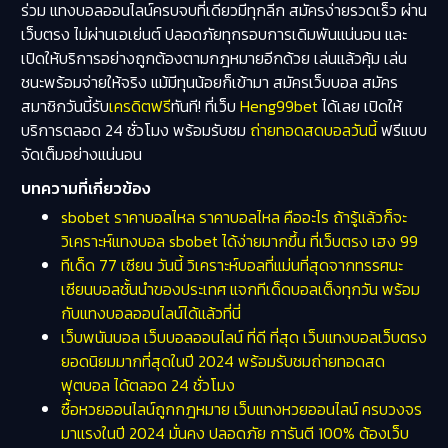
ร่วม แทงบอลออนไลน์ครบจบที่เดียวมีทุกลีก สมัครง่ายรวดเร็ว ผ่าน
เว็บตรง ไม่ผ่านเอเย่นต์ ปลอดภัยทุกรอบการเดิมพันแน่นอน และ
เปิดให้บริการอย่างถูกต้องตามกฎหมายอีกด้วย เล่นแล้วคุ้ม เล่น
ชนะพร้อมจ่ายให้จริง แม้มีทุนน้อยก็เข้ามา สมัครเว็บบอล สมัคร
สมาชิกวันนี้รับ
เครดิตฟรี
ทันที! ที่เว็บ
Heng99bet
ได้เลย เปิดให้
บริการตลอด 24 ชั่วโมง พร้อมรับชม
ถ่ายทอดสดบอลวันนี้
ฟรีแบบ
จัดเต็มอย่างแน่นอน
บทความที่เกี่ยวข้อง
sbobet ราคาบอลไหล ราคาบอลไหล คืออะไร ถ้ารู้แล้วก็จะ
วิเคราะห์แทงบอล sbobet ได้ง่ายมากขึ้น ที่เว็บตรง เฮง 99
ทีเด็ด 77 เซียน วันนี้ วิเคราะห์บอลที่แม่นที่สุดจากทรรศนะ
เซียนบอลชั้นนำของประเทศ แจกทีเด็ดบอลเต็งทุกวัน พร้อม
กับแทงบอลออนไลน์ได้แล้วที่นี่
เว็บพนันบอล เว็บบอลออนไลน์ ที่ดี ที่สุด เว็บแทงบอลเว็บตรง
ยอดนิยมมากที่สุดในปี 2024 พร้อมรับชมถ่ายทอดสด
ฟุตบอล ได้ตลอด 24 ชั่วโมง
ซื้อหวยออนไลน์ถูกกฎหมาย เว็บแทงหวยออนไลน์ ครบวงจร
มาแรงในปี 2024 มั่นคง ปลอดภัย การันตี 100% ต้องเว็บ