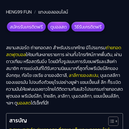
HENG99 FUN
แทงบอลออนไลน์
สมัครรับเครดิตฟรี
ดูบอลสด
วิธีรับเครดิตฟรี
สยามสปอร์ต ถ่ายทอดสด สำหรับประเทศไทย มีโปรแกรม
ถ่ายทอด
สดฟุตบอล
ให้ชมกันหลายรายการ ผ่านทั้งโทรทัศน์ภาคพื้นดิน, ผ่าน
ดาวเทียม หรือสตรีมมิ่ง โดยมีทั้งรูปแบบการรับชมฟรีและเสียค่า
สมาชิก การแข่งขันที่ได้รับความนิยมมากที่สุดทั้งพรีเมียร์ลีกของ
อังกฤษ, กัลโช เซเรีย อาของอิตาลี,
ลาลีกาของสเปน
, บุนเดสลีกา
ของเยอรมัน ไปจนถึงถ้วยยุโรปอย่างยูฟ่า แชมเปี้ยนส์ ลีก ก็ระเบิด
ความมันให้แฟนบอลชาวไทยได้ติดตามกันแล้วโปรแกรมถ่ายทอดสด
ฟุตบอล พรีเมียร์ลีก, ไทยลีก, ลาลีกา, บุนเดสลีกา, แชมเปี้ยนส์ลีก,
ฯลฯ ดู
บอลสด
ได้เช็คที่นี่!!
สารบัญ