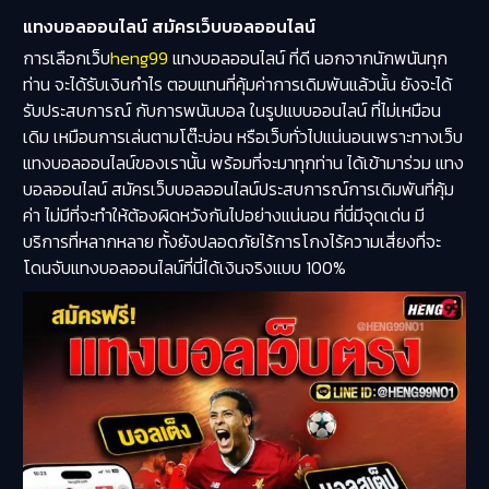
แทงบอลออนไลน์ สมัครเว็บบอลออนไลน์
การเลือกเว็บ
heng99
แทงบอลออนไลน์ ที่ดี นอกจากนักพนันทุก
ท่าน จะได้รับเงินกำไร ตอบแทนที่คุ้มค่าการเดิมพันแล้วนั้น ยังจะได้
รับประสบการณ์ กับการพนันบอล ในรูปแบบออนไลน์ ที่ไม่เหมือน
เดิม เหมือนการเล่นตามโต๊ะบ่อน หรือเว็บทั่วไปแน่นอนเพราะทางเว็บ
แทงบอลออนไลน์ของเรานั้น พร้อมที่จะมาทุกท่าน ได้เข้ามาร่วม แทง
บอลออนไลน์ สมัครเว็บบอลออนไลน์ประสบการณ์การเดิมพันที่คุ้ม
ค่า ไม่มีที่จะทำให้ต้องผิดหวังกันไปอย่างแน่นอน ที่นี่มีจุดเด่น มี
บริการที่หลากหลาย ทั้งยังปลอดภัยไร้การโกงไร้ความเสี่ยงที่จะ
โดนจับแทงบอลออนไลน์ที่นี่ได้เงินจริงแบบ 100%