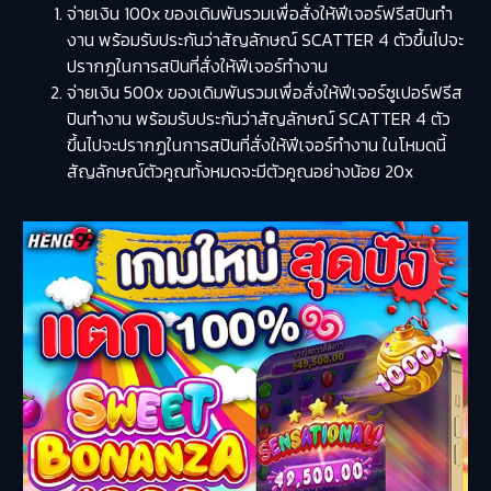
จ่ายเงิน 100x ของเดิมพันรวมเพื่อสั่งให้ฟีเจอร์ฟรีสปินทำ
งาน พร้อมรับประกันว่าสัญลักษณ์ SCATTER 4 ตัวขึ้นไปจะ
ปรากฏในการสปินที่สั่งให้ฟีเจอร์ทำงาน
จ่ายเงิน 500x ของเดิมพันรวมเพื่อสั่งให้ฟีเจอร์ซูเปอร์ฟรีส
ปินทำงาน พร้อมรับประกันว่าสัญลักษณ์ SCATTER 4 ตัว
ขึ้นไปจะปรากฏในการสปินที่สั่งให้ฟีเจอร์ทำงาน ในโหมดนี้
สัญลักษณ์ตัวคูณทั้งหมดจะมีตัวคูณอย่างน้อย 20x