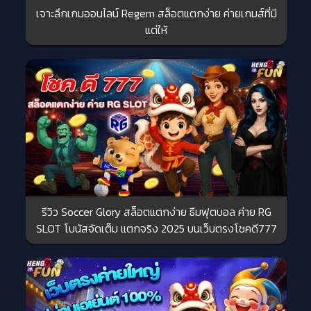
เจาะลึกเกมออนไลน์ Regem สล็อตแตกง่าย ค่ายเกมส์ที่มี
แต่ให้
รีวิว Soccer Glory สล็อตแตกง่าย ธีมฟุตบอล ค่าย RG
SLOT โบนัสจัดเต็ม แตกจริง 2025 บนเว็บตรงโชคดี777