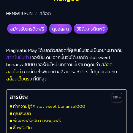
HENG99 FUN
สล็อต
สมัครรับเครดิตฟรี
ดูบอลสด
วิธีรับเครดิตฟรี
Pragmatic Play ได้เปิดตัวสล็อตที่ผู้เล่นชื่นชอบเป็นอย่างมากกับ
สวีทโบนันซ่า
เวอร์ชั่นเดิม จากนั้นจึงได้เปิดตัว slot sweet
bonanza1000 เวอร์ชั่นใหม่ บทความนี้เรามาดูกันว่า
สล็อต
ออนไลน์
เกมนี้
มีอะไรพิเศษบ้าง? อย่ารอช้า ! เราไปดูกันเลย กับ
สล็อตเว็บตรง
ที่ดีที่สุด
สารบัญ
ทำความรู้จัก slot sweet bonanza1000
คุณสมบัติ
ฟีเจอร์ฟรีสปิน การหมุนฟรี
ซื้อฟรีสปิน