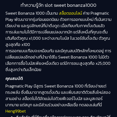
ทำความรู้จัก slot sweet bonanza1000
Sweet Bonanza 1000 เป็นเกม
สล็อตออนไลน์
ค่าย Pragmatic
Play
พัฒนาจากรุ่นก่อนยอดนิยม ด้วยการออกแบบใหม่ ที่เน้นความ
เรียบง่าย และรูปลักษณ์ที่น่าดึงดูด
เมื่อเทียบกับภาคดั้งเดิมแล้ว
การเล่นเกมไม่ได้มีการเปลี่ยนแปลงมากนัก แต่สิ่งหนึ่งที่คุณจะตื่น
เต้นคือตัวคูณ x1,000 ระหว่างเกมโบนัส ในเวอร์ชันดั้งเดิม ตัวคูณ
สูงสุดคือ x100
การออกแบบเกือบจะเหมือนกัน และมีคุณสมบัติหลักทั้งหมดอยู่ การ
เปลี่ยนแปลงอีกอย่างที่นำมาใช้ใน Sweet Bonanza 1000 ไม่มีตัว
เลือกการซื้อโบนัสเพียงหนึ่งเดียว แต่มีการชนะสูงสุดคือ x25,000
ซึ่งสูงกว่าเดิมเล็กน้อย
คุณสมบัติ
Pragmatic Play มีสูตร Sweet Bonanza 1000 ที่เรียบง่ายแต่
ทรงพลัง ซึ่งยืมมาจากสูตรดั้งเดิม และเพิ่มรสชาติด้วยสิ่งใหม่สอง
สามอย่าง สล็อตไม่ได้อัดแน่นไปด้วยฟีเจอร์โบนัส และบูสเตอร์
มากมาย แต่สนุก และมีส่วนร่วมอย่างเหลือเชื่อ ทดลองเล่นที่นี่
Heng99bet