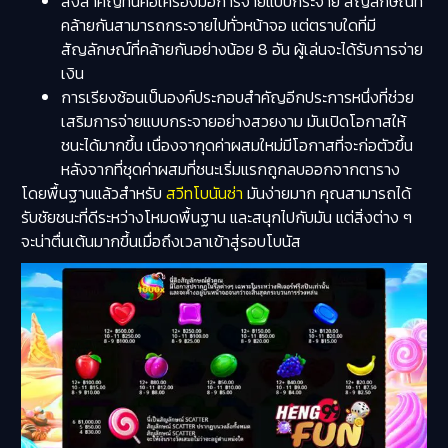
สิ่งสำคัญที่นี่คือเครื่องมือการจ่ายแบบกระจาย สัญลักษณ์ที่
คล้ายกันสามารถกระจายไปทั่วหน้าจอ แต่ตราบใดที่มี
สัญลักษณ์ที่คล้ายกันอย่างน้อย 8 อัน ผู้เล่นจะได้รับการจ่าย
เงิน
การเรียงซ้อนเป็นองค์ประกอบสำคัญอีกประการหนึ่งที่ช่วย
เสริมการจ่ายแบบกระจายอย่างสวยงาม มันเปิดโอกาสให้
ชนะได้มากขึ้น เนื่องจากุดค่าผสมใหม่มีโอกาสที่จะก่อตัวขึ้น
หลังจากที่ชุดค่าผสมที่ชนะเริ่มแรกถูกลบออกจากตาราง
โดยพื้นฐานแล้วสำหรับ
สวีทโบนันซ่า
มันง่ายมาก คุณสามารถได้
รับชัยชนะที่ดีระหว่างโหมดพื้นฐาน และสนุกไปกับมัน แต่สิ่งต่าง ๆ
จะน่าตื่นเต้นมากขึ้นเมื่อถึงเวลาเข้าสู่รอบโบนัส