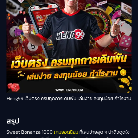
Heng99 เว็บตรง ครบทุกการเดิมพัน เล่นง่าย ลงทุนน้อย กำไรงาม
สรุป
Sweet Bonanza 1000
เกมยอดนิยม
ที่เล่นง่ายสุด ๆ น่าดึงดูดใจ