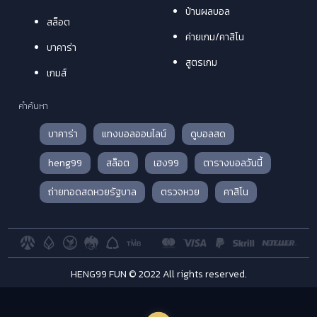
บ้านผลบอล
สล็อต
ค่ายเกม/คาสิโน
บาคาร่า
สูตรเกม
เกมส์
คำค้นหา
บาคาร่า
แทงบอลออนไลน์
ดูบอลสด
heng99
สล็อต
เฮง99
ตารางบอลวันนี้
ถ่ายทอดสดหวยรัฐบาล
ตรวจหวย
คาสิโน
HENG99 FUN © 2022 All rights reserved.