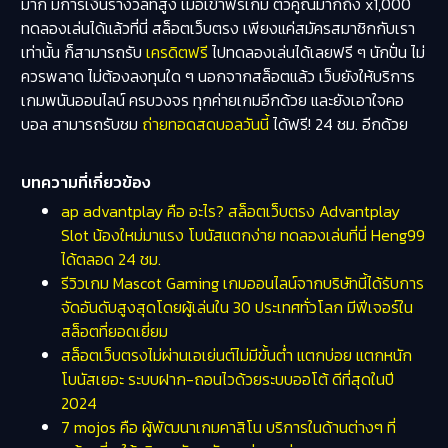
มาก มีการเงินรางวัลที่สูง เมื่อเข้าฟรีเกม ตัวคูณมากถึง x1,000
ทดลองเล่นได้แล้วที่นี่ สล็อตเว็บตรง เพียงแค่สมัครสมาชิกกับเรา
เท่านั้น ก็สามารถรับ
เครดิตฟรี
ไปทดลองเล่นได้เลยฟรี ๆ นักปั่น ไม่
ควรพลาด ไม่ต้องลงทุนใด ๆ นอกจากสล็อตแล้ว เว็บยังให้บริการ
เกมพนันออนไลน์ ครบวงจร ทุกค่ายเกมอีกด้วย และยังเอาใจคอ
บอล สามารถรับชม
ถ่ายทอดสดบอลวันนี้
ได้ฟรี! 24 ชม. อีกด้วย
บทความที่เกี่ยวข้อง
ap advantplay คือ อะไร? สล็อตเว็บตรง Advantplay
Slot น้องใหม่มาแรง โบนัสแตกง่าย ทดลองเล่นที่นี่ Heng99
ได้ตลอด 24 ชม.
รีวิวเกม Mascot Gaming เกมออนไลน์จากบริษัทนี้ได้รับการ
จัดอันดับสูงสุดโดยผู้เล่นใน 30 ประเทศทั่วโลก มีฟีเจอร์ใน
สล็อตที่ยอดเยี่ยม
สล็อตเว็บตรงไม่ผ่านเอเย่นต์ไม่มีขั้นต่ำ แตกบ่อย แตกหนัก
โบนัสเยอะ ระบบฝาก-ถอนไวด้วยระบบออโต้ ดีที่สุดในปี
2024
7 mojos คือ ผู้พัฒนาเกมคาสิโน บริการในด้านต่างๆ ที่