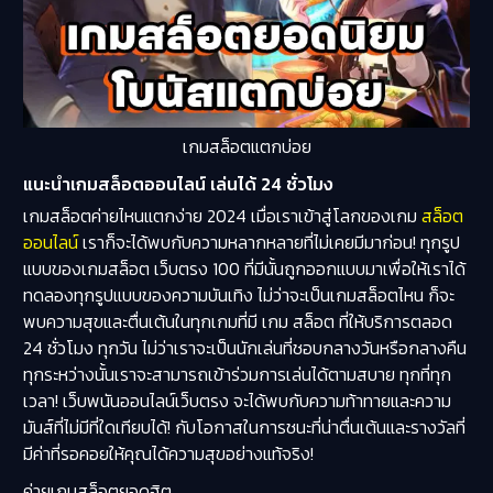
เกมสล็อตแตกบ่อย
แนะนำเกมสล็อตออนไลน์ เล่นได้ 24 ชั่วโมง
เกมสล็อตค่ายไหนแตกง่าย 2024 เมื่อเราเข้าสู่โลกของเกม
สล็อต
ออนไลน์
เราก็จะได้พบกับความหลากหลายที่ไม่เคยมีมาก่อน! ทุกรูป
แบบของเกมสล็อต เว็บตรง 100 ที่มีนั้นถูกออกแบบมาเพื่อให้เราได้
ทดลองทุกรูปแบบของความบันเทิง ไม่ว่าจะเป็นเกมสล็อตไหน ก็จะ
พบความสุขและตื่นเต้นในทุกเกมที่มี เกม สล็อต ที่ให้บริการตลอด
24 ชั่วโมง ทุกวัน ไม่ว่าเราจะเป็นนักเล่นที่ชอบกลางวันหรือกลางคืน
ทุกระหว่างนั้นเราจะสามารถเข้าร่วมการเล่นได้ตามสบาย ทุกที่ทุก
เวลา! เว็บพนันออนไลน์เว็บตรง จะได้พบกับความท้าทายและความ
มันส์ที่ไม่มีที่ใดเทียบได้! กับโอกาสในการชนะที่น่าตื่นเต้นและรางวัลที่
มีค่าที่รอคอยให้คุณได้ความสุขอย่างแท้จริง!
ค่ายเกมสล็อตยอดฮิต