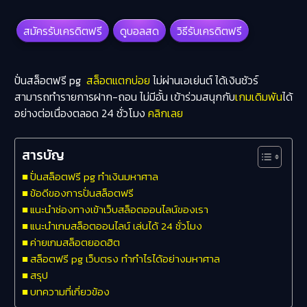
สมัครรับเครดิตฟรี
ดูบอลสด
วิธีรับเครดิตฟรี
ปั่นสล็อตฟรี pg
สล็อตแตกบ่อย
ไม่ผ่านเอเย่นต์ ได้เงินชัวร์
สามารถทำรายการฝาก-ถอน ไม่มีอั้น เข้าร่วมสนุกกับ
เกมเดิมพัน
ได้
อย่างต่อเนื่องตลอด 24 ชั่วโมง
คลิกเลย
สารบัญ
ปั่นสล็อตฟรี pg ทำเงินมหาศาล
ข้อดีของการปั่นสล็อตฟรี
แนะนำช่องทางเข้าเว็บสล็อตออนไลน์ของเรา
แนะนำเกมสล็อตออนไลน์ เล่นได้ 24 ชั่วโมง
ค่ายเกมสล็อตยอดฮิต
สล็อตฟรี pg เว็บตรง ทำกำไรได้อย่างมหาศาล
สรุป
บทความที่เกี่ยวข้อง