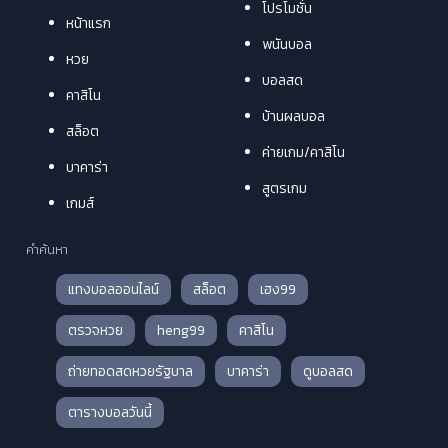
โปรโมชั่น
หน้าแรก
พนันบอล
หวย
บอลสด
คาสิโน
บ้านผลบอล
สล็อต
ค่ายเกม/คาสิโน
บาคาร่า
สูตรเกม
เกมส์
คำค้นหา
แทงบอลออนไลน์
สล็อต
เฮง99
ตรวจหวย
heng99
คาสิโน
ถ่ายทอดสดหวยรัฐบาล
บาคาร่า
ดูบอลสด
ตารางบอลวันนี้