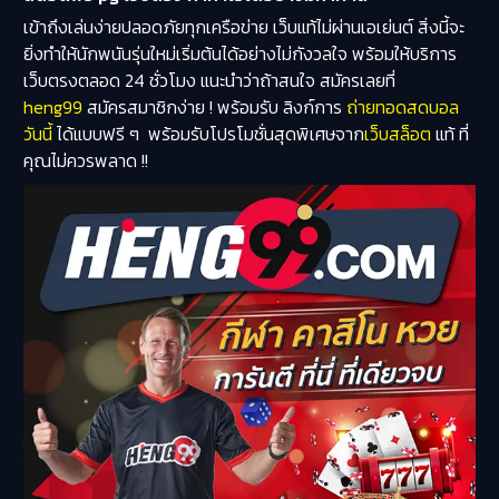
เข้าถึงเล่นง่ายปลอดภัยทุกเครือข่าย เว็บแท้ไม่ผ่านเอเย่นต์ สิ่งนี้จะ
ยิ่งทำให้นักพนันรุ่นใหม่เริ่มต้นได้อย่างไม่กังวลใจ พร้อมให้บริการ
เว็บตรงตลอด 24 ชั่วโมง แนะนำว่าถ้าสนใจ สมัครเลยที่
heng99
สมัครสมาชิกง่าย ! พร้อมรับ ลิงก์การ
ถ่ายทอดสดบอล
วันนี้
ได้แบบฟรี ๆ พร้อมรับโปรโมชั่นสุดพิเศษจาก
เว็บสล็อต
แท้ ที่
คุณไม่ควรพลาด !!