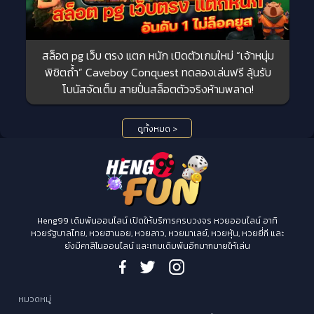
สล็อต pg เว็บ ตรง แตก หนัก เปิดตัวเกมใหม่ “เจ้าหนุ่ม
พิชิตถ้ำ” Caveboy Conquest ทดลองเล่นฟรี ลุ้นรับ
โบนัสจัดเต็ม สายปั่นสล็อตตัวจริงห้ามพลาด!
ดูทั้งหมด >
Heng99 เดิมพันออนไลน์ เปิดให้บริการครบวงจร หวยออนไลน์ อาทิ
หวยรัฐบาลไทย, หวยฮานอย, หวยลาว, หวยมาเลย์, หวยหุ้น, หวยยี่กี และ
ยังมีคาสิโนออนไลน์ และเกมเดิมพันอีกมากมายให้เล่น
หมวดหมู่