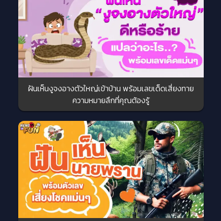
ฝันเห็นงูจงอางตัวใหญ่เข้าบ้าน พร้อมเลขเด็ดเสี่ยงทาย
ความหมายลึกที่คุณต้องรู้