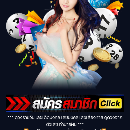
*** ดวงรายวัน เลขเด็ดมงคล เลขมงคล เลขเสี่ยงทาย ดูดวงจาก
ตัวเลข ทำนายฝัน ***