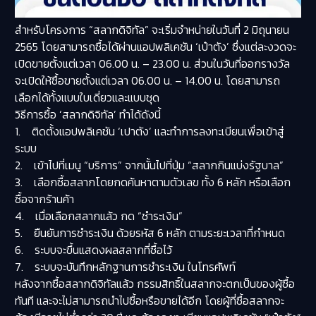
สำหรับโครงการ “สลากดิจิทัล” จะเริ่มจำหน่ายในวันที่ 2 มิถุนายน
2565 โดยสามารถซื้อได้ผ่านแอปพลิเคชัน ‘เป๋าตัง’ ซึ่งแต่ละงวดจะ
เปิดขายตั้งแต่เวลา 06.00 น. – 23.00 น. ส่วนในวันที่ออกรางวัล
จะเปิดให้ซื้อขายตั้งแต่เวลา 06.00 น. – 14.00 น. โดยสามารถ
เลือกได้ทั้งแบบใบเดี่ยวและแบบชุด
วิธีการซื้อ ‘สลากดิจิทัล’ ทำได้ดังนี้
1. ติดตั้งแอปพลิเคชัน ‘เปาตัง’ และทำการลงทะเบียนเพื่อเข้าสู่
ระบบ
2. เข้าไปที่เมนู “บริการ” จากนั้นไปที่ปุ่ม “สลากกินแบ่งรัฐบาล”
3. เลือกซื้อสลากโดยกดค้นหาตามตัวเลข ทั้ง 6 หลัก หรือเลือก
ซื้อจากร้านค้า
4. เมื่อเลือกสลากแล้ว กด “ชำระเงิน”
5. ยืนยันการชำระเงิน ด้วยรหัส 6 หลัก ตามระยะเวลาที่กำหนด
6. ระบบจะขึ้นแสดงผลสลากที่ซื้อไว้
7. ระบบจะบันทึกหลักฐานการชำระเงิน ในโทรศัพท์
หลังจากซื้อสลากดิจิทัลแล้ว กรรมสิทธิ์ในสลากจะตกเป็นของผู้ซื้อ
ทันที และจะไม่สามารถนำไปซื้อหรือขายได้อีก โดยผู้ที่ซื้อสลากจะ