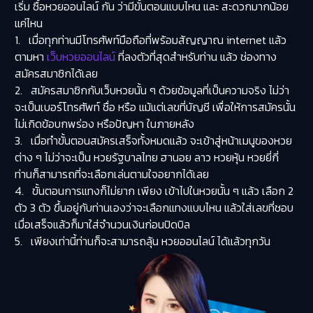
เริ่ม
ซื้อหวยออนไลน์
กัน ว่ามีขั้นตอนแบบไหน และ สะดวกมากน้อย
แค่ไหน
1. เมื่อทุกท่านมีโทรศัพท์มือถือที่พร้อมสัญญาณ internet แล้ว
ตามหา
เว็บหวยออนไลน์
ที่ลงตัวที่สุดสำหรับท่าน แล้ว ช่องทาง
สมัครสมาชิกได้เลย
2. สมัครสมาชิกกับเว็บหวยนั้น ๆ ด้วยข้อมูลที่เป็นความจริง ไม่ว่า
จะเป็นเบอร์โทรศัพท์ ชื่อ หรือ แม้แต่เลขที่บัญชี เพื่อให้การสมัครนั้น
ไม่เกิดข้อบกพร่อง หรือปัญหา ในภายหลัง
3. เมื่อทำขั้นตอนสมัครเสร็จทั้งหมดแล้ว จะเข้าสู่หน้าเมนูของหวย
ต่าง ๆ ไม่ว่าจะเป็น หวยรัฐบาลไทย ฮานอย ลาว หวยหุ้น หวยยี่กี่
ท่านก็สามารถที่จะเลือกเล่นตามใจอยากได้เลย
4. ขั้นตอนการแทงก็ไม่ยาก เพียง เข้าไปในหวยนั้น ๆ แล้ว เลือก 2
ตัว 3 ตัว ขึ้นอยู่กับท่านเองว่าจะเลือกแทงแบบไหน แล้วใส่เลขที่ชอบ
เมื่อเสร็จแล้วก็มาใส่จำนวนเงินก่อนปิดบิล
5. เพียงเท่านี้ท่านก็จะสามารถลุ้น
หวยออนไลน์
ได้แล้วทุกวัน