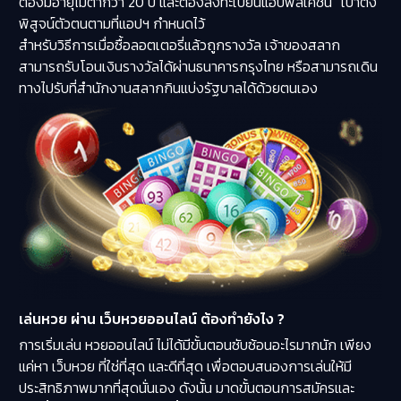
ต้องมีอายุไม่ต่ำกว่า 20 ปี และต้องลงทะเบียนแอปพลิเคชัน “เป๋าตัง”
พิสูจน์ตัวตนตามที่แอปฯ กำหนดไว้
สำหรับวิธีการเมื่อซื้อลอตเตอรี่แล้วถูกรางวัล เจ้าของสลาก
สามารถรับโอนเงินรางวัลได้ผ่านธนาคารกรุงไทย หรือสามารถเดิน
ทางไปรับที่สำนักงานสลากกินแบ่งรัฐบาลได้ด้วยตนเอง
เล่นหวย ผ่าน เว็บหวยออนไลน์ ต้องทำยังไง ?
การเริ่มเล่น
หวยออนไลน์
ไม่ได้มีขั้นตอนซับซ้อนอะไรมากนัก เพียง
แค่หา
เว็บหวย
ที่ใช่ที่สุด และดีที่สุด เพื่อตอบสนองการเล่นให้มี
ประสิทธิภาพมากที่สุดนั่นเอง ดังนั้น มาดขั้นตอนการสมัครและ