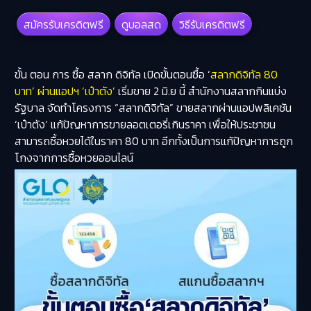
สมัครรับเครดิตฟรี
ดูบอลสด
วิธีรับเครดิตฟรี
ขั้น ตอน การ ซื้อ สลาก ดิจิทัล เปิดขั้นตอนซื้อ ‘
สลากดิจิทัล 80
บาท’ ผ่านแอปฯ ‘เป๋าตัง’
เริ่มขาย 2 มิ.ย นี้
สำนักงานสลากกินแบ่ง
รัฐบาล จัดทำโครงการ “สลากดิจิทัล” ขายสลากผ่านแอปพลิเคชัน
‘เป๋าตัง’ แก้ปัญหาการขายลอตเตอรี่เกินราคา เพื่อให้ประชาชน
สามารถซื้อหวยได้ในราคา 80 บาท อีกทั้งเป็นการแก้ปัญหาการถูก
โกงจากการซื้อหวยออนไลน์