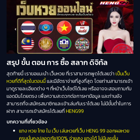
สรุป ขั้น ตอน การ ซื้อ สลาก ดิจิทัล
สุดท้ายนี้ เราขอแนะนำ
เว็บหวย
ที่เราสามารถพูดได้เลยว่า
เป็นเว็บ
หวยที่ดีที่สุดในตอนนี้
และมีอัตราจ่ายที่สูงที่สุด โดยท่านสามารถเข้า
มาดูรายละเอียดต่าง ๆ ที่หน้าเว็บไซต์ได้เลย หรืออาจจะสอบถามกับ
แอดมินโดยตรง เพื่อความสะดวกต่อการหาข้อมูล และท่านยัง
สามารถที่จะสมัครสมาชิกและเข้าเล่นกับเราได้เลย ไม่มีขั้นต่ำในการ
ฝาก สามารถเข้าสมัครได้เลยที่
HENG99
บทความที่เกี่ยวข้อง
แทง หวย ไทย ใน เว็บ เล่นหวยที่เว็บ HENG 99 ออกผลหวย
ครบมั่นคงปลอดภัย100% จ่ายสูง แทงได้ ไม่มีเลขอั้น