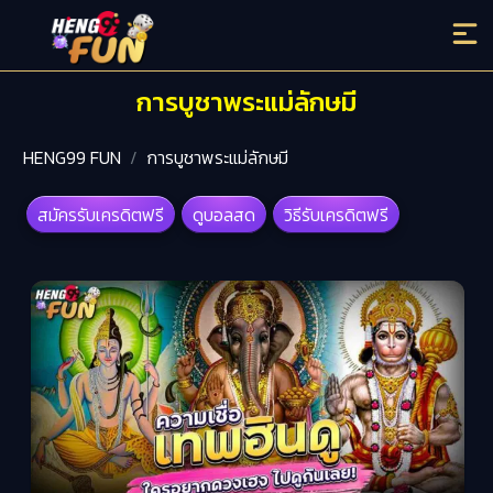
การบูชาพระแม่ลักษมี
HENG99 FUN
การบูชาพระแม่ลักษมี
สมัครรับเครดิตฟรี
ดูบอลสด
วิธีรับเครดิตฟรี