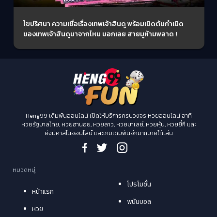
ไขปริศนา ความเชื่อเรื่องเทพเจ้าฮินดู พร้อมเปิดต้นกำเนิด
ของเทพเจ้าฮินดูมาจากไหน บอกเลย สายมูห้ามพลาด !
Heng99 เดิมพันออนไลน์ เปิดให้บริการครบวงจร หวยออนไลน์ อาทิ
หวยรัฐบาลไทย, หวยฮานอย, หวยลาว, หวยมาเลย์, หวยหุ้น, หวยยี่กี และ
ยังมีคาสิโนออนไลน์ และเกมเดิมพันอีกมากมายให้เล่น
หมวดหมู่
โปรโมชั่น
หน้าแรก
พนันบอล
หวย