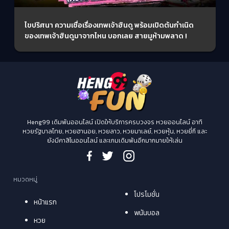
ไขปริศนา ความเชื่อเรื่องเทพเจ้าฮินดู พร้อมเปิดต้นกำเนิด
ของเทพเจ้าฮินดูมาจากไหน บอกเลย สายมูห้ามพลาด !
Heng99 เดิมพันออนไลน์ เปิดให้บริการครบวงจร หวยออนไลน์ อาทิ
หวยรัฐบาลไทย, หวยฮานอย, หวยลาว, หวยมาเลย์, หวยหุ้น, หวยยี่กี และ
ยังมีคาสิโนออนไลน์ และเกมเดิมพันอีกมากมายให้เล่น
หมวดหมู่
โปรโมชั่น
หน้าแรก
พนันบอล
หวย