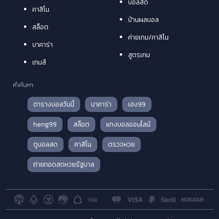
บอลสด
คาสิโน
บ้านผลบอล
สล็อต
ค่ายเกม/คาสิโน
บาคาร่า
สูตรเกม
เกมส์
คำค้นหา
ตารางบอลวันนี้
บาคาร่า
เฮง99
heng99
สล็อต
แทงบอลออนไลน์
ดูบอลสด
คาสิโน
ตรวจหวย
ถ่ายทอดสดหวยรัฐบาล