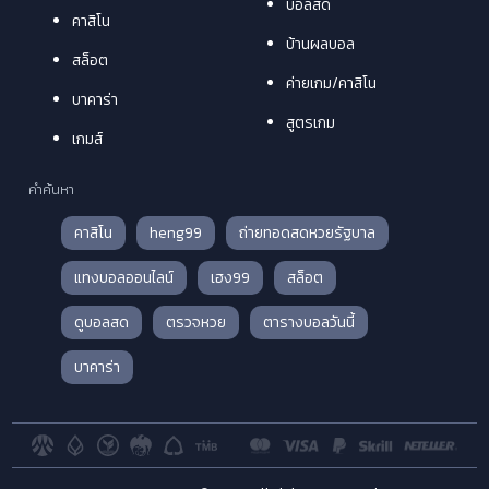
บอลสด
คาสิโน
บ้านผลบอล
สล็อต
ค่ายเกม/คาสิโน
บาคาร่า
สูตรเกม
เกมส์
คำค้นหา
คาสิโน
heng99
ถ่ายทอดสดหวยรัฐบาล
แทงบอลออนไลน์
เฮง99
สล็อต
ดูบอลสด
ตรวจหวย
ตารางบอลวันนี้
บาคาร่า