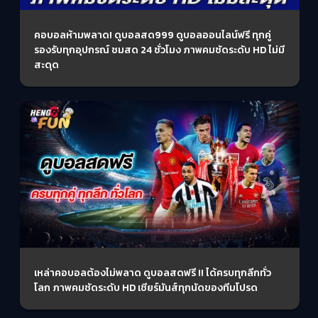
คอบอลห้ามพลาด! ดูบอลสด999 ดูบอลออนไลน์ฟรี ทุกคู่
รองรับทุกอุปกรณ์ ชมสด 24 ชั่วโมง ภาพคมชัดระดับ HD ไม่มี
สะดุด
เหล่าคอบอลต้องไม่พลาด ดูบอลสดฟรี !! ได้ครบทุกลีกทั่ว
โลก ภาพคมชัดระดับ HD เชียร์มันส์ทุกนัดของทีมโปรด