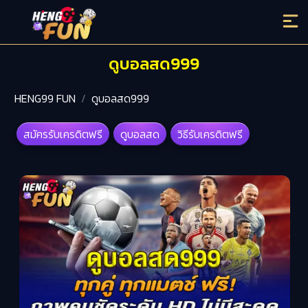
ดูบอลสด999
HENG99 FUN
ดูบอลสด999
สมัครรับเครดิตฟรี
ดูบอลสด
วิธีรับเครดิตฟรี