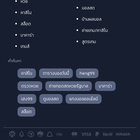
หวย
บอลสด
คาสิโน
บ้านผลบอล
สล็อต
ค่ายเกม/คาสิโน
บาคาร่า
สูตรเกม
เกมส์
คำค้นหา
คาสิโน
ตารางบอลวันนี้
heng99
ตรวจหวย
ถ่ายทอดสดหวยรัฐบาล
บาคาร่า
เฮง99
ดูบอลสด
แทงบอลออนไลน์
สล็อต