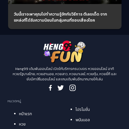
วันนี้เราจะพาคุณไปทำความรู้จักกับวิธีการ ตีเลขเด็ด จาก
แหล่งที่ได้รับความนิยมในกลุ่มคนที่ชอบเสี่ยงโชค
Heng99 เดิมพันออนไลน์ เปิดให้บริการครบวงจร หวยออนไลน์ อาทิ
หวยรัฐบาลไทย, หวยฮานอย, หวยลาว, หวยมาเลย์, หวยหุ้น, หวยยี่กี และ
ยังมีคาสิโนออนไลน์ และเกมเดิมพันอีกมากมายให้เล่น
หมวดหมู่
โปรโมชั่น
หน้าแรก
พนันบอล
หวย