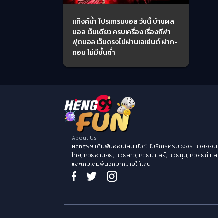
แท๊งค์น้ำ โปรแกรมบอล วันนี้ บ้านผล
บอล เว็บเดียว ครบเครื่อง เรื่องกีฬา
ฟุตบอล เว็บตรงไม่ผ่านเอเย่นต์ ฝาก-
ถอน ไม่มีขั้นต่ำ
About Us
Heng99 เดิมพันออนไลน์ เปิดให้บริการครบวงจร หวยออนไ
ไทย, หวยฮานอย, หวยลาว, หวยมาเลย์, หวยหุ้น, หวยยี่กี แล
และเกมเดิมพันอีกมากมายให้เล่น