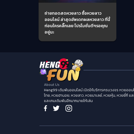
ถ่ายทอดสดหวยลาว ซื้อหวยลาว
ออนไลน์ ล่าสุดอัพเดทผลหวยลาว ที่นี้
ก่อนใครคลิ๊กเลย โปรโมชั่นดีๆรอคุณ
อยู่นะ
About Us
Heng99 เดิมพันออนไลน์ เปิดให้บริการครบวงจร หวยออนไ
ไทย, หวยฮานอย, หวยลาว, หวยมาเลย์, หวยหุ้น, หวยยี่กี แล
และเกมเดิมพันอีกมากมายให้เล่น