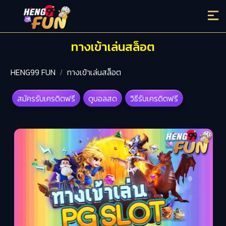
ทางเข้าเล่นสล็อต
HENG99 FUN
ทางเข้าเล่นสล็อต
สมัครรับเครดิตฟรี
ดูบอลสด
วิธีรับเครดิตฟรี