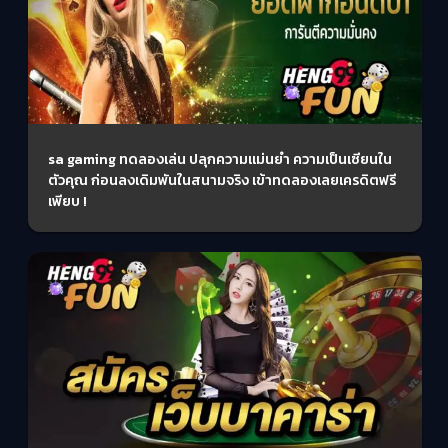
sa gaming ทดลองเล่น ปลุกความแม่นยำ ความเป็นเซียนใน
ตัวคุณ ก่อนลงเดิมพันในสนามจริง เข้าทดลองเลยเครดิตฟรี
เพียบ !