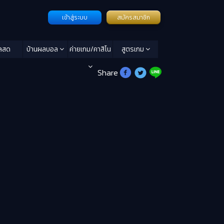
เข้าสู่ระบบ
สมัครสมาชิก
ลสด
บ้านผลบอล
ค่ายเกม/คาสิโน
สูตรเกม
Share