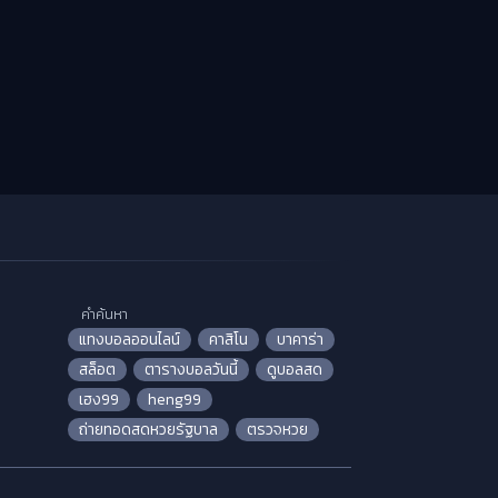
คำค้นหา
แทงบอลออนไลน์
คาสิโน
บาคาร่า
สล็อต
ตารางบอลวันนี้
ดูบอลสด
เฮง99
heng99
ถ่ายทอดสดหวยรัฐบาล
ตรวจหวย