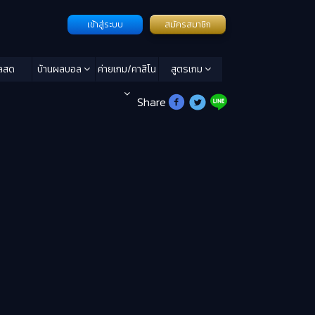
เข้าสู่ระบบ
สมัครสมาชิก
ลสด
บ้านผลบอล
ค่ายเกม/คาสิโน
สูตรเกม
Share