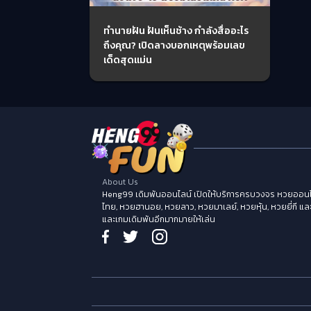
ทำนายฝัน ฝันเห็นช้าง กำลังสื่ออะไร
ถึงคุณ? เปิดลางบอกเหตุพร้อมเลข
เด็ดสุดแม่น
About Us
Heng99 เดิมพันออนไลน์ เปิดให้บริการครบวงจร หวยออนไ
ไทย, หวยฮานอย, หวยลาว, หวยมาเลย์, หวยหุ้น, หวยยี่กี แล
และเกมเดิมพันอีกมากมายให้เล่น