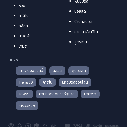
พนันบอล
หวย
บอลสด
คาสิโน
บ้านผลบอล
สล็อต
ค่ายเกม/คาสิโน
บาคาร่า
สูตรเกม
เกมส์
คำค้นหา
ตารางบอลวันนี้
สล็อต
ดูบอลสด
heng99
คาสิโน
แทงบอลออนไลน์
เฮง99
ถ่ายทอดสดหวยรัฐบาล
บาคาร่า
ตรวจหวย