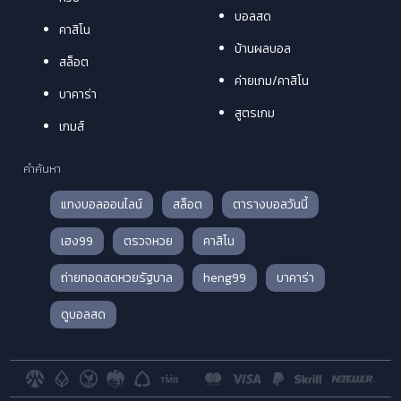
บอลสด
คาสิโน
บ้านผลบอล
สล็อต
ค่ายเกม/คาสิโน
บาคาร่า
สูตรเกม
เกมส์
คำค้นหา
แทงบอลออนไลน์
สล็อต
ตารางบอลวันนี้
เฮง99
ตรวจหวย
คาสิโน
ถ่ายทอดสดหวยรัฐบาล
heng99
บาคาร่า
ดูบอลสด