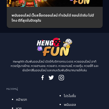
พนันออนไลน์ เว็บสล็อตออนไลน์ ทำเงินได้ ถอนได้จริง ไม่มี
โกง ดีที่สุดในปัจจุบัน
Heng99 เดิมพันออนไลน์ เปิดให้บริการครบวงจร หวยออนไลน์ อาทิ
หวยรัฐบาลไทย, หวยฮานอย, หวยลาว, หวยมาเลย์, หวยหุ้น, หวยยี่กี และ
ยังมีคาสิโนออนไลน์ และเกมเดิมพันอีกมากมายให้เล่น
หมวดหมู่
โปรโมชั่น
หน้าแรก
พนันบอล
หวย