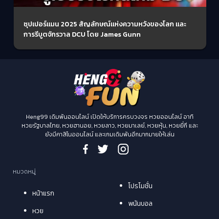
ซุปเปอร์แมน 2025 สัญลักษณ์แห่งความหวังของโลก และ
การรีบูตจักรวาล DCU โดย James Gunn
Heng99 เดิมพันออนไลน์ เปิดให้บริการครบวงจร หวยออนไลน์ อาทิ
หวยรัฐบาลไทย, หวยฮานอย, หวยลาว, หวยมาเลย์, หวยหุ้น, หวยยี่กี และ
ยังมีคาสิโนออนไลน์ และเกมเดิมพันอีกมากมายให้เล่น
หมวดหมู่
โปรโมชั่น
หน้าแรก
พนันบอล
หวย