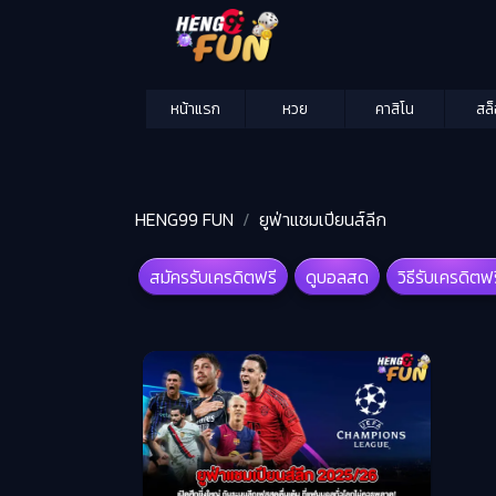
หน้าแรก
หวย
คาสิโน
สล
HENG99 FUN
ยูฟ่าแชมเปียนส์ลีก
สมัครรับเครดิตฟรี
ดูบอลสด
วิธีรับเครดิตฟ