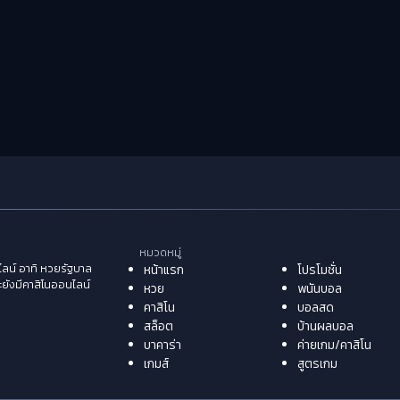
หมวดหมู่
ลน์ อาทิ หวยรัฐบาล
หน้าแรก
โปรโมชั่น
ะยังมีคาสิโนออนไลน์
หวย
พนันบอล
คาสิโน
บอลสด
สล็อต
บ้านผลบอล
บาคาร่า
ค่ายเกม/คาสิโน
เกมส์
สูตรเกม