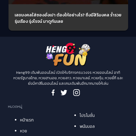
เลขมงคลใส่ซองอั่งเปา ต้องให้อย่างไร? ถึงมีสิริมงคล ร่ำรวย
รุ่นเรือง รุ่งโรจน์ มาดูกันเลย
Heng99 เดิมพันออนไลน์ เปิดให้บริการครบวงจร หวยออนไลน์ อาทิ
หวยรัฐบาลไทย, หวยฮานอย, หวยลาว, หวยมาเลย์, หวยหุ้น, หวยยี่กี และ
ยังมีคาสิโนออนไลน์ และเกมเดิมพันอีกมากมายให้เล่น
หมวดหมู่
โปรโมชั่น
หน้าแรก
พนันบอล
หวย