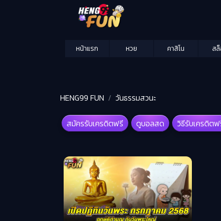
หน้าแรก
หวย
คาสิโน
สล
HENG99 FUN
วันธรรมสวนะ
สมัครรับเครดิตฟรี
ดูบอลสด
วิธีรับเครดิตฟ