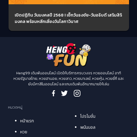
เปิดปฏิทิน วันมงคลปี 2568 ! เช็กวันธงชัย-วันอธิบดี เสริมสิริ
มงคล พร้อมหลีกเลี่ยงวันโลกาวินาศ
Heng99 เดิมพันออนไลน์ เปิดให้บริการครบวงจร หวยออนไลน์ อาทิ
หวยรัฐบาลไทย, หวยฮานอย, หวยลาว, หวยมาเลย์, หวยหุ้น, หวยยี่กี และ
ยังมีคาสิโนออนไลน์ และเกมเดิมพันอีกมากมายให้เล่น
หมวดหมู่
โปรโมชั่น
หน้าแรก
พนันบอล
หวย