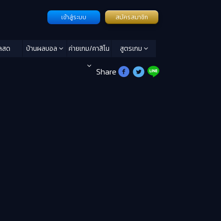
เข้าสู่ระบบ
สมัครสมาชิก
ลสด
บ้านผลบอล
ค่ายเกม/คาสิโน
สูตรเกม
Share