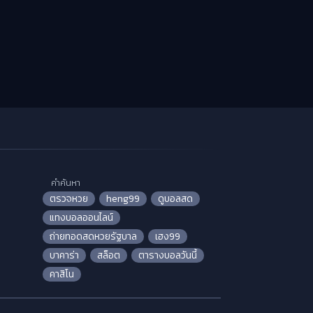
คำค้นหา
ตรวจหวย
heng99
ดูบอลสด
แทงบอลออนไลน์
ถ่ายทอดสดหวยรัฐบาล
เฮง99
บาคาร่า
สล็อต
ตารางบอลวันนี้
คาสิโน