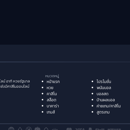
หมวดหมู่
ลน์ อาทิ หวยรัฐบาล
หน้าแรก
โปรโมชั่น
ะยังมีคาสิโนออนไลน์
หวย
พนันบอล
คาสิโน
บอลสด
สล็อต
บ้านผลบอล
บาคาร่า
ค่ายเกม/คาสิโน
เกมส์
สูตรเกม