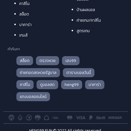
คาสิโน
บ้านผลบอล
สล็อต
ค่ายเกม/คาสิโน
บาคาร่า
สูตรเกม
เกมส์
คำค้นหา
สล็อต
ตรวจหวย
เฮง99
ถ่ายทอดสดหวยรัฐบาล
ตารางบอลวันนี้
คาสิโน
ดูบอลสด
heng99
บาคาร่า
แทงบอลออนไลน์
HENG99 FUN © 2022 All rights reserved.