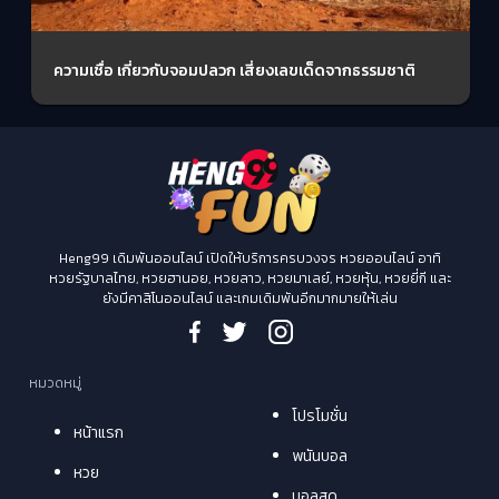
ความเชื่อ เกี่ยวกับจอมปลวก เสี่ยงเลขเด็ดจากธรรมชาติ
Heng99 เดิมพันออนไลน์ เปิดให้บริการครบวงจร หวยออนไลน์ อาทิ
หวยรัฐบาลไทย, หวยฮานอย, หวยลาว, หวยมาเลย์, หวยหุ้น, หวยยี่กี และ
ยังมีคาสิโนออนไลน์ และเกมเดิมพันอีกมากมายให้เล่น
หมวดหมู่
โปรโมชั่น
หน้าแรก
พนันบอล
หวย
บอลสด