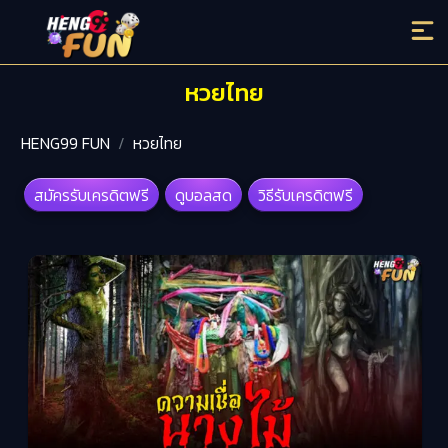
หวยไทย
HENG99 FUN
หวยไทย
สมัครรับเครดิตฟรี
ดูบอลสด
วิธีรับเครดิตฟรี