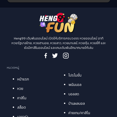
Heng99 เดิมพันออนไลน์ เปิดให้บริการครบวงจร หวยออนไลน์ อาทิ
หวยรัฐบาลไทย, หวยฮานอย, หวยลาว, หวยมาเลย์, หวยหุ้น, หวยยี่กี และ
ยังมีคาสิโนออนไลน์ และเกมเดิมพันอีกมากมายให้เล่น
หมวดหมู่
โปรโมชั่น
หน้าแรก
พนันบอล
หวย
บอลสด
คาสิโน
บ้านผลบอล
สล็อต
ค่ายเกม/คาสิโน
บาคาร่า