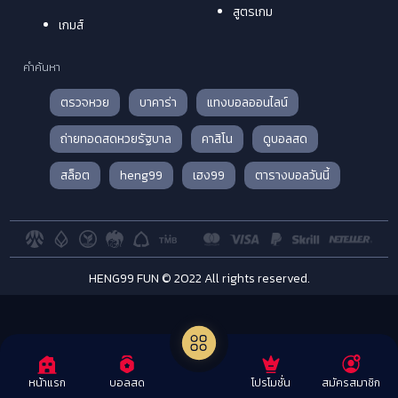
สูตรเกม
เกมส์
คำค้นหา
ตรวจหวย
บาคาร่า
แทงบอลออนไลน์
ถ่ายทอดสดหวยรัฐบาล
คาสิโน
ดูบอลสด
สล็อต
heng99
เฮง99
ตารางบอลวันนี้
HENG99 FUN © 2022 All rights reserved.
โปรโมชั่น
สมัครสมาชิก
หน้าแรก
บอลสด