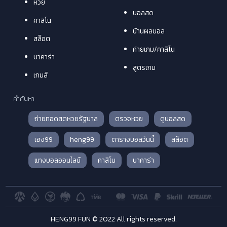
หวย
บอลสด
คาสิโน
บ้านผลบอล
สล็อต
ค่ายเกม/คาสิโน
บาคาร่า
สูตรเกม
เกมส์
คำค้นหา
ถ่ายทอดสดหวยรัฐบาล
ตรวจหวย
ดูบอลสด
เฮง99
heng99
ตารางบอลวันนี้
สล็อต
แทงบอลออนไลน์
คาสิโน
บาคาร่า
HENG99 FUN © 2022 All rights reserved.