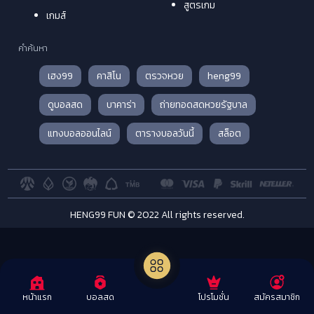
สูตรเกม
เกมส์
คำค้นหา
เฮง99
คาสิโน
ตรวจหวย
heng99
ดูบอลสด
บาคาร่า
ถ่ายทอดสดหวยรัฐบาล
แทงบอลออนไลน์
ตารางบอลวันนี้
สล็อต
HENG99 FUN © 2022 All rights reserved.
โปรโมชั่น
สมัครสมาชิก
หน้าแรก
บอลสด