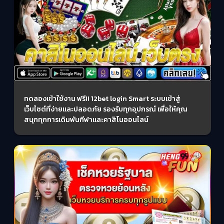
ทดลองเข้าใช้งาน ฟรี!! 12bet login Smart ระบบเข้าสู่
เว็บไซต์ที่ง่ายและปลอดภัย รองรับทุกอุปกรณ์ เพื่อให้คุณ
สนุกทุกการเดิมพันกีฬาและคาสิโนออนไลน์