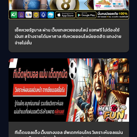
เช็คหวยรัฐบาล ผ่าน เว็บแทงหวยออนไลน์ แจกฟรี ไม่ต้องใช้
เงิน!! สร้างรายได้มหาศาล กับหวยออนไลน์ยอดฮิต แทงง่าย
จ่ายไม่อั้น
ทีเด็ดบอลเต็ง เว็บแทงบอล อัพเดทก่อนใคร วิเคราะห์บอลแม่น