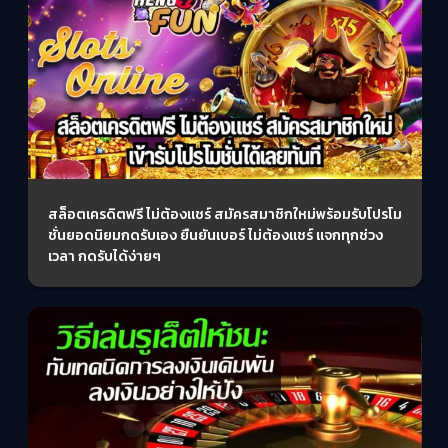
สล็อตเครดิตฟรี ไม่ต้องแชร์ สมัครสมาชิกใหม่พร้อมรับโปรโม
ชั่นยอดนิยมกดรับเอง ยืนยันเบอร์ ไม่ต้องแชร์ แจกทุกช่วง
เวลา กดรับได้ง่ายๆ