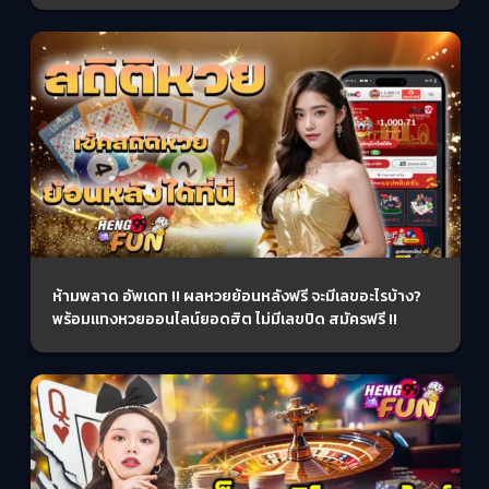
ห้ามพลาด อัพเดท !! ผลหวยย้อนหลังฟรี จะมีเลขอะไรบ้าง?
พร้อมแทงหวยออนไลน์ยอดฮิต ไม่มีเลขปิด สมัครฟรี !!