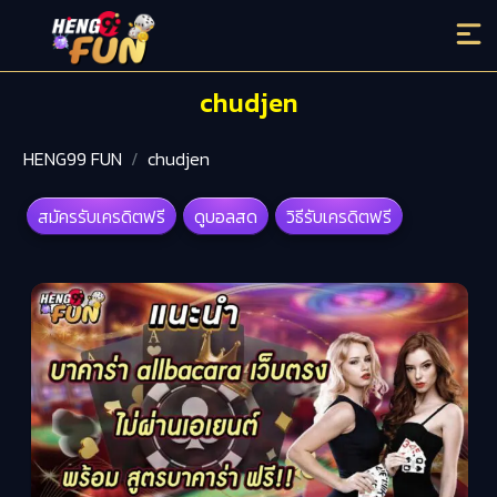
chudjen
HENG99 FUN
chudjen
สมัครรับเครดิตฟรี
ดูบอลสด
วิธีรับเครดิตฟรี