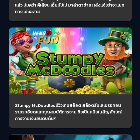
แล้ว ปมคว้า คีเลียน เอ็มบัปเป มาล่าตาข่าย หลังแจ้งว่าจะแยก
ทาง เปแอสเช
Stumpy McDoodles รีวิวเกมสล็อต สล็อตธีมเลเปรอคอน
รายระเอียดและคุณสมบัติการจ่าย ซึ่งเป็นหนึ่งในสัญลักษณ์
การจ่ายเงินอันดับต้นๆ