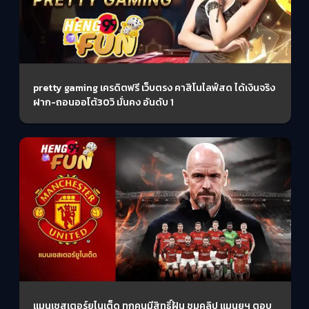
pretty gaming เครดิตฟรี เว็บตรง คาสิโนไลฟ์สด ได้เงินจริง
ฝาก-ถอนออโต้30วิ มั่นคง อันดับ 1
แมนเชสเตอร์ยูไนเต็ด ทุกคนมีสิทธิ์ฝัน ชมคลิป แมนยูฯ ตอบ