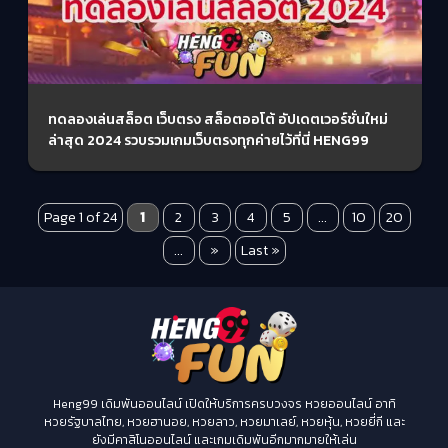
ทดลองเล่นสล็อต เว็บตรง สล็อตออโต้ อัปเดตเวอร์ชั่นใหม่
ล่าสุด 2024 รวบรวมเกมเว็บตรงทุกค่ายไว้ที่นี่ HENG99
Page 1 of 24
1
2
3
4
5
...
10
20
...
»
Last »
Heng99 เดิมพันออนไลน์ เปิดให้บริการครบวงจร หวยออนไลน์ อาทิ
หวยรัฐบาลไทย, หวยฮานอย, หวยลาว, หวยมาเลย์, หวยหุ้น, หวยยี่กี และ
ยังมีคาสิโนออนไลน์ และเกมเดิมพันอีกมากมายให้เล่น