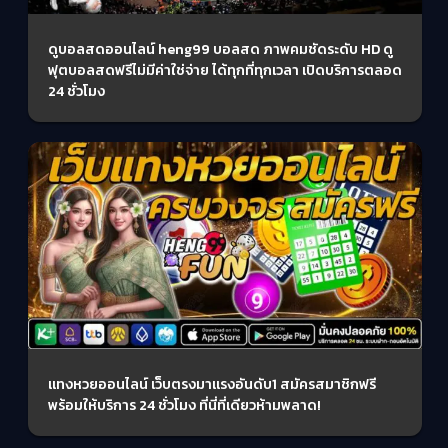
ดูบอลสดออนไลน์ heng99 บอลสด ภาพคมชัดระดับ HD ดู
ฟุตบอลสดฟรีไม่มีค่าใช่จ่าย ได้ทุกที่ทุกเวลา เปิดบริการตลอด
24 ชั่วโมง
แทงหวยออนไลน์ เว็บตรงมาแรงอันดับ1 สมัครสมาชิกฟรี
พร้อมให้บริการ 24 ชั่วโมง ที่นี่ที่เดียวห้ามพลาด!